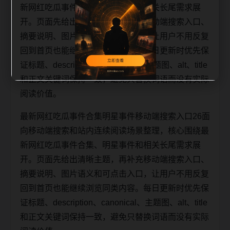
新网红吃瓜事件合集、明星事件和相关长尾需求展
开。页面先给出清晰主题，再补充移动端搜索入口、
摘要说明、图片语义和可点击入口，让用户不用反复
回到首页也能继续浏览同类内容。每日更新时优先保
证标题、description、canonical、主题图、alt、title
和正文关键词保持一致，避免只替换词语而没有实际
阅读价值。
最新网红吃瓜事件合集明星事件移动端搜索入口26面
向移动端搜索和站内连续阅读场景整理，核心围绕最
新网红吃瓜事件合集、明星事件和相关长尾需求展
开。页面先给出清晰主题，再补充移动端搜索入口、
摘要说明、图片语义和可点击入口，让用户不用反复
回到首页也能继续浏览同类内容。每日更新时优先保
证标题、description、canonical、主题图、alt、title
和正文关键词保持一致，避免只替换词语而没有实际