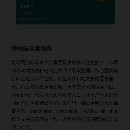
移动端搜索场景
最新网红吃瓜事件合集明星事件移动端搜索入口26面
向移动端搜索和站内连续阅读场景整理，核心围绕最
新网红吃瓜事件合集、明星事件和相关长尾需求展
开。页面先给出清晰主题，再补充移动端搜索入口、
摘要说明、图片语义和可点击入口，让用户不用反复
回到首页也能继续浏览同类内容。每日更新时优先保
证标题、description、canonical、主题图、alt、title
和正文关键词保持一致，避免只替换词语而没有实际
阅读价值。