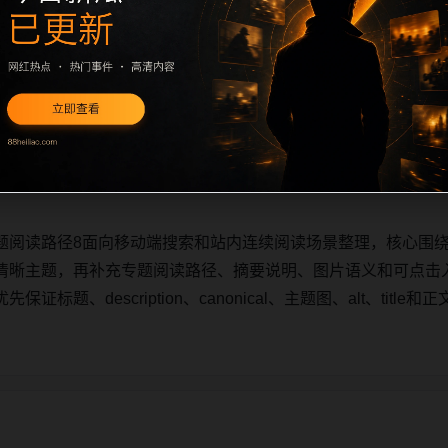
题阅读路径8面向移动端搜索和站内连续阅读场景整理，核心围
清晰主题，再补充专题阅读路径、摘要说明、图片语义和可点击
标题、description、canonical、主题图、alt、tit
题阅读路径8面向移动端搜索和站内连续阅读场景整理，核心围
清晰主题，再补充专题阅读路径、摘要说明、图片语义和可点击
标题、description、canonical、主题图、alt、tit