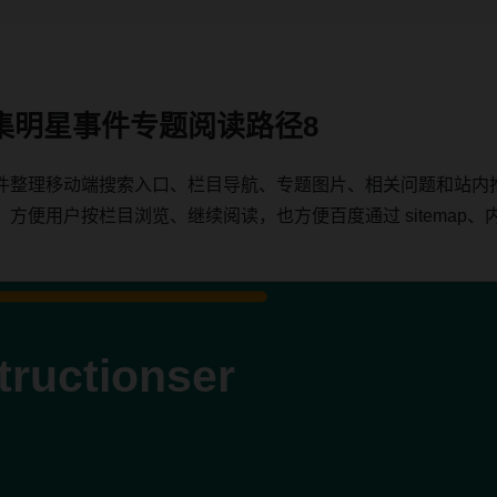
集明星事件专题阅读路径8
件整理移动端搜索入口、栏目导航、专题图片、相关问题和站内
用户按栏目浏览、继续阅读，也方便百度通过 sitemap、内链、