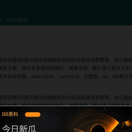
题阅读路径8面向移动端搜索和站内连续阅读场景整理，核心围
清晰主题，再补充专题阅读路径、摘要说明、图片语义和可点击
标题、description、canonical、主题图、alt、tit
题阅读路径8面向移动端搜索和站内连续阅读场景整理，核心围
清晰主题，再补充专题阅读路径、摘要说明、图片语义和可点击
标题、description、canonical、主题图、alt、tit