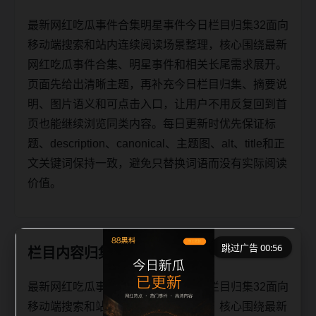
最新网红吃瓜事件合集明星事件今日栏目归集32面向
移动端搜索和站内连续阅读场景整理，核心围绕最新
网红吃瓜事件合集、明星事件和相关长尾需求展开。
页面先给出清晰主题，再补充今日栏目归集、摘要说
明、图片语义和可点击入口，让用户不用反复回到首
页也能继续浏览同类内容。每日更新时优先保证标
题、description、canonical、主题图、alt、title和正
文关键词保持一致，避免只替换词语而没有实际阅读
价值。
跳过广告 00:56
栏目内容归集
最新网红吃瓜事件合集明星事件今日栏目归集32面向
移动端搜索和站内连续阅读场景整理，核心围绕最新