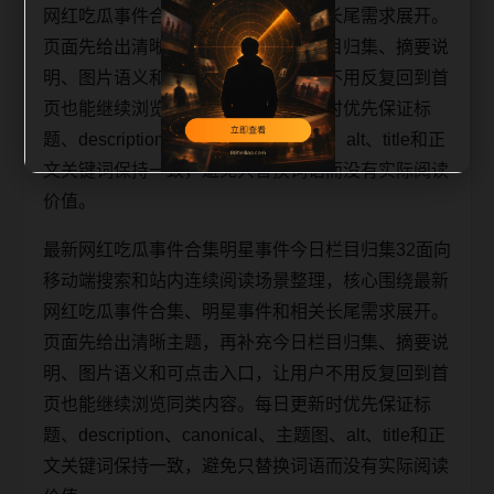
网红吃瓜事件合集、明星事件和相关长尾需求展开。
页面先给出清晰主题，再补充今日栏目归集、摘要说
明、图片语义和可点击入口，让用户不用反复回到首
页也能继续浏览同类内容。每日更新时优先保证标
题、description、canonical、主题图、alt、title和正
文关键词保持一致，避免只替换词语而没有实际阅读
价值。
最新网红吃瓜事件合集明星事件今日栏目归集32面向
移动端搜索和站内连续阅读场景整理，核心围绕最新
网红吃瓜事件合集、明星事件和相关长尾需求展开。
页面先给出清晰主题，再补充今日栏目归集、摘要说
明、图片语义和可点击入口，让用户不用反复回到首
页也能继续浏览同类内容。每日更新时优先保证标
题、description、canonical、主题图、alt、title和正
文关键词保持一致，避免只替换词语而没有实际阅读