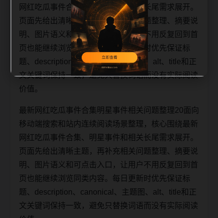
网红吃瓜事件合集、明星事件和相关长尾需求展开。
页面先给出清晰主题，再补充相关问题整理、摘要说
明、图片语义和可点击入口，让用户不用反复回到首
页也能继续浏览同类内容。每日更新时优先保证标
题、description、canonical、主题图、alt、title和正
文关键词保持一致，避免只替换词语而没有实际阅读
价值。
最新网红吃瓜事件合集明星事件相关问题整理20面向
移动端搜索和站内连续阅读场景整理，核心围绕最新
网红吃瓜事件合集、明星事件和相关长尾需求展开。
页面先给出清晰主题，再补充相关问题整理、摘要说
明、图片语义和可点击入口，让用户不用反复回到首
页也能继续浏览同类内容。每日更新时优先保证标
题、description、canonical、主题图、alt、title和正
文关键词保持一致，避免只替换词语而没有实际阅读