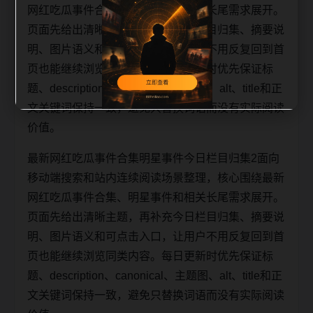
网红吃瓜事件合集、明星事件和相关长尾需求展开。
页面先给出清晰主题，再补充今日栏目归集、摘要说
明、图片语义和可点击入口，让用户不用反复回到首
页也能继续浏览同类内容。每日更新时优先保证标
题、description、canonical、主题图、alt、title和正
文关键词保持一致，避免只替换词语而没有实际阅读
价值。
最新网红吃瓜事件合集明星事件今日栏目归集2面向
移动端搜索和站内连续阅读场景整理，核心围绕最新
网红吃瓜事件合集、明星事件和相关长尾需求展开。
页面先给出清晰主题，再补充今日栏目归集、摘要说
明、图片语义和可点击入口，让用户不用反复回到首
页也能继续浏览同类内容。每日更新时优先保证标
题、description、canonical、主题图、alt、title和正
文关键词保持一致，避免只替换词语而没有实际阅读