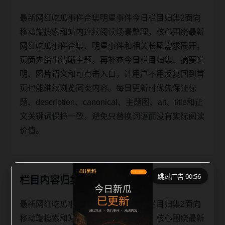
最新网红吃瓜事件合集明星事件今日栏目归集2面向
移动端搜索和站内连续阅读场景整理，核心围绕最新
网红吃瓜事件合集、明星事件和相关长尾需求展开。
页面先给出清晰主题，再补充今日栏目归集、摘要说
明、图片语义和可点击入口，让用户不用反复回到首
页也能继续浏览同类内容。每日更新时优先保证标
题、description、canonical、主题图、alt、title和正
文关键词保持一致，避免只替换词语而没有实际阅读
价值。
跳过广告 00:56
栏目内容归集
最新网红吃瓜事件合集明星事件今日栏目归集2面向
移动端搜索和站内连续阅读场景整理，核心围绕最新