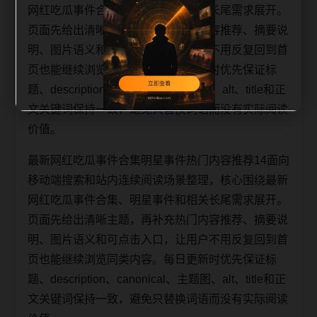
网红吃瓜事件合集、明星事件和相关长尾需求展开。
页面先给出清晰主题，再补充热门内容推荐、摘要说
明、图片语义和可点击入口，让用户不用反复回到首
页也能继续浏览同类内容。每日更新时优先保证标
题、description、canonical、主题图、alt、title和正
文关键词保持一致，避免只替换词语而没有实际阅读
价值。
最新网红吃瓜事件合集明星事件热门内容推荐14面向
移动端搜索和站内连续阅读场景整理，核心围绕最新
网红吃瓜事件合集、明星事件和相关长尾需求展开。
页面先给出清晰主题，再补充热门内容推荐、摘要说
明、图片语义和可点击入口，让用户不用反复回到首
页也能继续浏览同类内容。每日更新时优先保证标
题、description、canonical、主题图、alt、title和正
文关键词保持一致，避免只替换词语而没有实际阅读