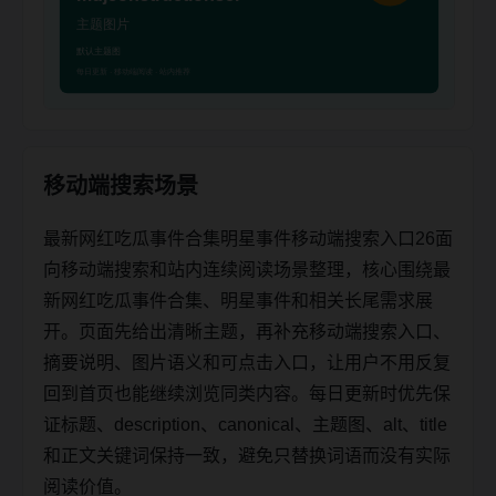
移动端搜索场景
最新网红吃瓜事件合集明星事件移动端搜索入口26面
向移动端搜索和站内连续阅读场景整理，核心围绕最
新网红吃瓜事件合集、明星事件和相关长尾需求展
开。页面先给出清晰主题，再补充移动端搜索入口、
摘要说明、图片语义和可点击入口，让用户不用反复
回到首页也能继续浏览同类内容。每日更新时优先保
证标题、description、canonical、主题图、alt、title
和正文关键词保持一致，避免只替换词语而没有实际
阅读价值。