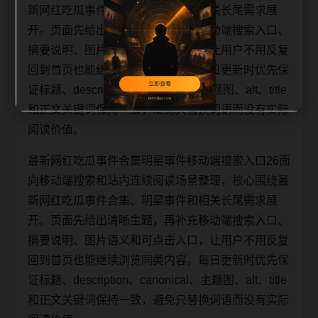
新网红吃瓜事件合集、明星事件和相关长尾需求展
开。页面先给出清晰主题，再补充移动端搜索入口、
摘要说明、图片语义和可点击入口，让用户不用反复
回到首页也能继续浏览同类内容。每日更新时优先保
证标题、description、canonical、主题图、alt、title
和正文关键词保持一致，避免只替换词语而没有实际
阅读价值。
最新网红吃瓜事件合集明星事件移动端搜索入口26面
向移动端搜索和站内连续阅读场景整理，核心围绕最
新网红吃瓜事件合集、明星事件和相关长尾需求展
开。页面先给出清晰主题，再补充移动端搜索入口、
摘要说明、图片语义和可点击入口，让用户不用反复
回到首页也能继续浏览同类内容。每日更新时优先保
证标题、description、canonical、主题图、alt、title
和正文关键词保持一致，避免只替换词语而没有实际