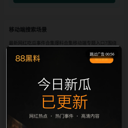
移动端搜索场景
最新网红吃瓜事件合集爆料合集移动端专题入口7围绕
最新网红吃瓜事件合集与爆料合集展开，页面按照移动
跳过广告 00:56
端浏览习惯整理标题、描述、图片和站内推荐。用户进
入页面后，可以先通过摘要了解主题，再通过栏目入口
查看同类内容，最后通过上一篇、下一篇和热门推荐继
续浏览。本页强调内容归集和主题一致性，避免无关关
键词堆砌，也避免多个站点同步发布完全相同的标题。
图片说明、文件名、alt 和 title 均围绕主关键词、栏目
词和文章标题生成，便于搜索引擎理解页面主题。后续
采集时将继续执行远程图片本地化、坏图默认图兜底、
标题重复过滤和 descr