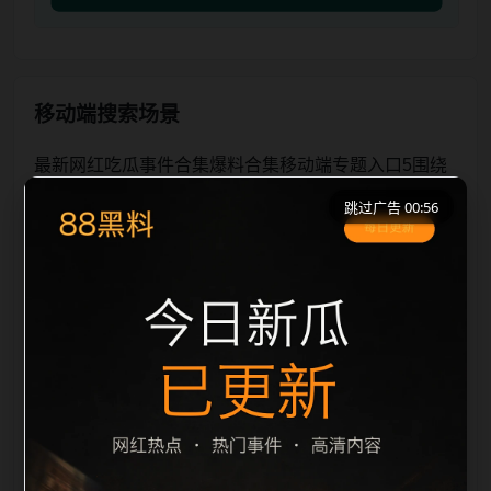
移动端搜索场景
最新网红吃瓜事件合集爆料合集移动端专题入口5围绕
最新网红吃瓜事件合集与爆料合集展开，页面按照移动
跳过广告 00:56
端浏览习惯整理标题、描述、图片和站内推荐。用户进
入页面后，可以先通过摘要了解主题，再通过栏目入口
查看同类内容，最后通过上一篇、下一篇和热门推荐继
续浏览。本页强调内容归集和主题一致性，避免无关关
键词堆砌，也避免多个站点同步发布完全相同的标题。
图片说明、文件名、alt 和 title 均围绕主关键词、栏目
词和文章标题生成，便于搜索引擎理解页面主题。后续
采集时将继续执行远程图片本地化、坏图默认图兜底、
标题重复过滤和 descr