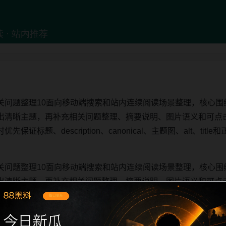
关问题整理10面向移动端搜索和站内连续阅读场景整理，核心围
出清晰主题，再补充相关问题整理、摘要说明、图片语义和可点
证标题、description、canonical、主题图、alt、ti
关问题整理10面向移动端搜索和站内连续阅读场景整理，核心围
出清晰主题，再补充相关问题整理、摘要说明、图片语义和可点
证标题、description、canonical、主题图、alt、ti