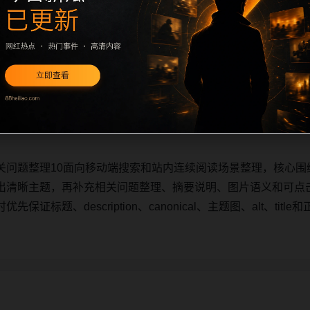
关问题整理10面向移动端搜索和站内连续阅读场景整理，核心围
出清晰主题，再补充相关问题整理、摘要说明、图片语义和可点
证标题、description、canonical、主题图、alt、ti
关问题整理10面向移动端搜索和站内连续阅读场景整理，核心围
出清晰主题，再补充相关问题整理、摘要说明、图片语义和可点
证标题、description、canonical、主题图、alt、ti