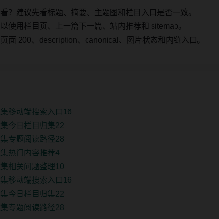
始看？建议先看标题、摘要、主题图和栏目入口是否一致。
使用栏目页、上一篇下一篇、站内推荐和 sitemap。
00、description、canonical、图片状态和内链入口。
集移动端搜索入口16
集今日栏目归集22
集专题阅读路径28
集热门内容推荐4
集相关问题整理10
集移动端搜索入口16
集今日栏目归集22
集专题阅读路径28