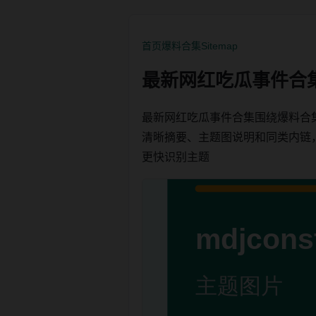
首页
爆料合集
Sitemap
最新网红吃瓜事件合
最新网红吃瓜事件合集围绕爆料合
清晰摘要、主题图说明和同类内链，方便
更快识别主题