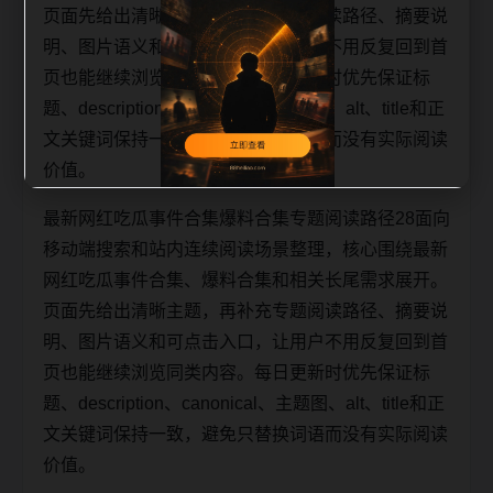
页面先给出清晰主题，再补充专题阅读路径、摘要说
明、图片语义和可点击入口，让用户不用反复回到首
页也能继续浏览同类内容。每日更新时优先保证标
题、description、canonical、主题图、alt、title和正
文关键词保持一致，避免只替换词语而没有实际阅读
价值。
最新网红吃瓜事件合集爆料合集专题阅读路径28面向
移动端搜索和站内连续阅读场景整理，核心围绕最新
网红吃瓜事件合集、爆料合集和相关长尾需求展开。
页面先给出清晰主题，再补充专题阅读路径、摘要说
明、图片语义和可点击入口，让用户不用反复回到首
页也能继续浏览同类内容。每日更新时优先保证标
题、description、canonical、主题图、alt、title和正
文关键词保持一致，避免只替换词语而没有实际阅读
价值。