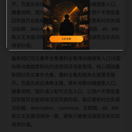
开。页面先给出清晰主题，再补充移动端搜索入口、
摘要说明、图片语义和可点击入口，让用户不用反复
回到首页也能继续浏览同类内容。每日更新时优先保
证标题、description、canonical、主题图、alt、title
和正文关键词保持一致，避免只替换词语而没有实际
阅读价值。
最新网红吃瓜事件合集爆料合集移动端搜索入口16面
向移动端搜索和站内连续阅读场景整理，核心围绕最
新网红吃瓜事件合集、爆料合集和相关长尾需求展
开。页面先给出清晰主题，再补充移动端搜索入口、
摘要说明、图片语义和可点击入口，让用户不用反复
回到首页也能继续浏览同类内容。每日更新时优先保
证标题、description、canonical、主题图、alt、title
和正文关键词保持一致，避免只替换词语而没有实际
阅读价值。