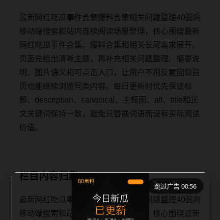
最新网红吃瓜事件合集爆料合集相关问题整理40面向
移动端搜索和站内连续阅读场景整理，核心围绕最新
网红吃瓜事件合集、爆料合集和相关长尾需求展开。
页面先给出清晰主题，再补充相关问题整理、摘要说
明、图片语义和可点击入口，让用户不用反复回到首
页也能继续浏览同类内容。每日更新时优先保证标
题、description、canonical、主题图、alt、title和正
文关键词保持一致，避免只替换词语而没有实际阅读
价值。
栏目内容归集
跳过广告 00:56
最新网红吃瓜事件合集爆料合集相关问题整理40面向
移动端搜索和站内连续阅读场景整理，核心围绕最新