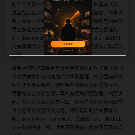
网红吃瓜事件合集、爆料合集和相关长尾需求展开。
页面先给出清晰主题，再补充相关问题整理、摘要说
明、图片语义和可点击入口，让用户不用反复回到首
页也能继续浏览同类内容。每日更新时优先保证标
题、description、canonical、主题图、alt、title和正
文关键词保持一致，避免只替换词语而没有实际阅读
价值。
最新网红吃瓜事件合集爆料合集相关问题整理40面向
移动端搜索和站内连续阅读场景整理，核心围绕最新
网红吃瓜事件合集、爆料合集和相关长尾需求展开。
页面先给出清晰主题，再补充相关问题整理、摘要说
明、图片语义和可点击入口，让用户不用反复回到首
页也能继续浏览同类内容。每日更新时优先保证标
题、description、canonical、主题图、alt、title和正
文关键词保持一致，避免只替换词语而没有实际阅读