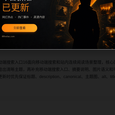
动端搜索入口16面向移动端搜索和站内连续阅读场景整理，核心
给出清晰主题，再补充移动端搜索入口、摘要说明、图片语义和
先保证标题、description、canonical、主题图、alt、
动端搜索入口16面向移动端搜索和站内连续阅读场景整理，核心
给出清晰主题，再补充移动端搜索入口、摘要说明、图片语义和
先保证标题、description、canonical、主题图、alt、