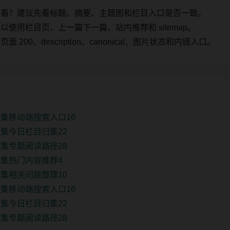
始看？建议先看标题、摘要、主题图和栏目入口是否一致。
使用栏目页、上一篇下一篇、站内推荐和 sitemap。
00、description、canonical、图片状态和内链入口。
集移动端搜索入口16
集今日栏目归集22
集专题阅读路径28
集热门内容推荐4
集相关问题整理10
集移动端搜索入口16
集今日栏目归集22
集专题阅读路径28