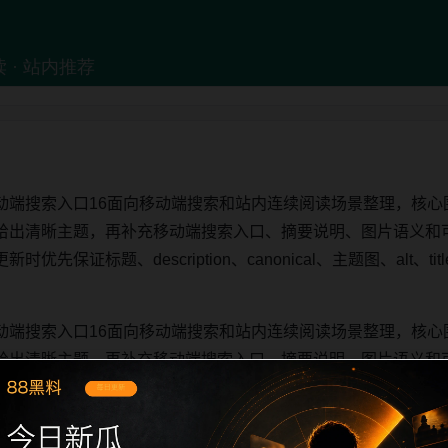
动端搜索入口16面向移动端搜索和站内连续阅读场景整理，核心
给出清晰主题，再补充移动端搜索入口、摘要说明、图片语义和
先保证标题、description、canonical、主题图、alt、
动端搜索入口16面向移动端搜索和站内连续阅读场景整理，核心
给出清晰主题，再补充移动端搜索入口、摘要说明、图片语义和
先保证标题、description、canonical、主题图、alt、