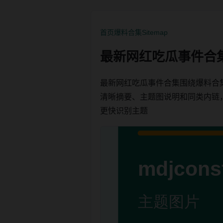
首页
爆料合集
Sitemap
最新网红吃瓜事件合
最新网红吃瓜事件合集围绕爆料合
清晰摘要、主题图说明和同类内链，方便
更快识别主题