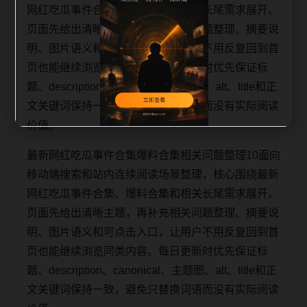
网红吃瓜事件合集、爆料合集和相关长尾需求展开。
页面先给出清晰主题，再补充相关问题整理、摘要说
明、图片语义和可点击入口，让用户不用反复回到首
页也能继续浏览同类内容。每日更新时优先保证标
题、description、canonical、主题图、alt、title和正
文关键词保持一致，避免只替换词语而没有实际阅读
价值。
最新网红吃瓜事件合集爆料合集相关问题整理10面向
移动端搜索和站内连续阅读场景整理，核心围绕最新
网红吃瓜事件合集、爆料合集和相关长尾需求展开。
页面先给出清晰主题，再补充相关问题整理、摘要说
明、图片语义和可点击入口，让用户不用反复回到首
页也能继续浏览同类内容。每日更新时优先保证标
题、description、canonical、主题图、alt、title和正
文关键词保持一致，避免只替换词语而没有实际阅读