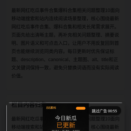
最新网红吃瓜事件合集爆料合集相关问题整理10面向
移动端搜索和站内连续阅读场景整理，核心围绕最新
网红吃瓜事件合集、爆料合集和相关长尾需求展开。
页面先给出清晰主题，再补充相关问题整理、摘要说
明、图片语义和可点击入口，让用户不用反复回到首
页也能继续浏览同类内容。每日更新时优先保证标
题、description、canonical、主题图、alt、title和正
文关键词保持一致，避免只替换词语而没有实际阅读
价值。
栏目内容归集
跳过广告 00:55
最新网红吃瓜事件合集爆料合集相关问题整理10面向
移动端搜索和站内连续阅读场景整理，核心围绕最新