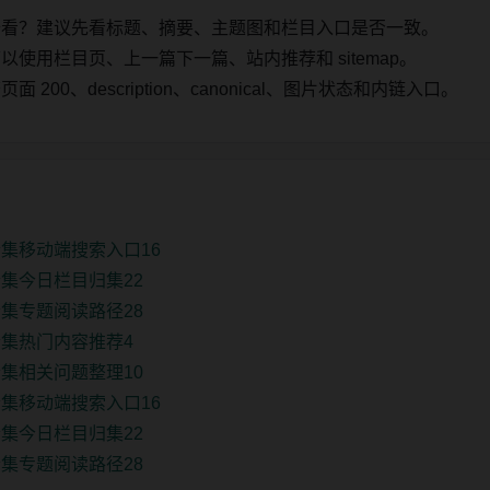
始看？建议先看标题、摘要、主题图和栏目入口是否一致。
使用栏目页、上一篇下一篇、站内推荐和 sitemap。
00、description、canonical、图片状态和内链入口。
集移动端搜索入口16
集今日栏目归集22
集专题阅读路径28
集热门内容推荐4
集相关问题整理10
集移动端搜索入口16
集今日栏目归集22
集专题阅读路径28