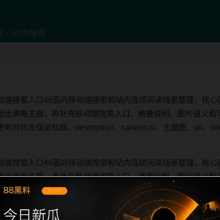
动端搜索入口46面向移动端搜索和站内连续阅读场景整理，核心
给出清晰主题，再补充移动端搜索入口、摘要说明、图片语义和
先保证标题、description、canonical、主题图、alt、
动端搜索入口46面向移动端搜索和站内连续阅读场景整理，核心
给出清晰主题，再补充移动端搜索入口、摘要说明、图片语义和
先保证标题、description、canonical、主题图、alt、