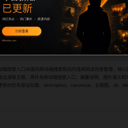
动端搜索入口46面向移动端搜索和站内连续阅读场景整理，核心
给出清晰主题，再补充移动端搜索入口、摘要说明、图片语义和
先保证标题、description、canonical、主题图、alt、
动端搜索入口46面向移动端搜索和站内连续阅读场景整理，核心
给出清晰主题，再补充移动端搜索入口、摘要说明、图片语义和
先保证标题、description、canonical、主题图、alt、