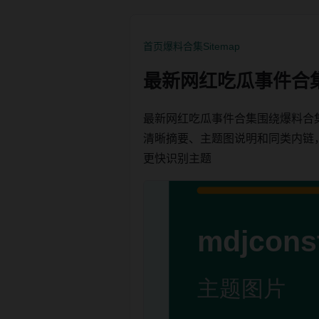
首页
爆料合集
Sitemap
最新网红吃瓜事件合
最新网红吃瓜事件合集围绕爆料合
清晰摘要、主题图说明和同类内链，方便
更快识别主题