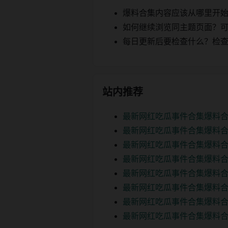
爆料合集内容应该从哪里开
如何继续浏览同主题页面？可以
每日更新后要检查什么？检查页面 2
站内推荐
最新网红吃瓜事件合集爆料合
最新网红吃瓜事件合集爆料合
最新网红吃瓜事件合集爆料合
最新网红吃瓜事件合集爆料合
最新网红吃瓜事件合集爆料合
最新网红吃瓜事件合集爆料合
最新网红吃瓜事件合集爆料合
最新网红吃瓜事件合集爆料合