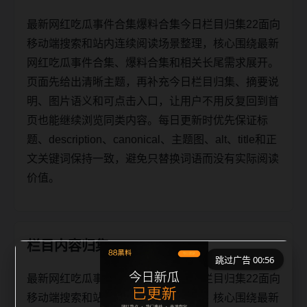
最新网红吃瓜事件合集爆料合集今日栏目归集22面向
移动端搜索和站内连续阅读场景整理，核心围绕最新
网红吃瓜事件合集、爆料合集和相关长尾需求展开。
页面先给出清晰主题，再补充今日栏目归集、摘要说
明、图片语义和可点击入口，让用户不用反复回到首
页也能继续浏览同类内容。每日更新时优先保证标
题、description、canonical、主题图、alt、title和正
文关键词保持一致，避免只替换词语而没有实际阅读
价值。
栏目内容归集
跳过广告 00:55
最新网红吃瓜事件合集爆料合集今日栏目归集22面向
移动端搜索和站内连续阅读场景整理，核心围绕最新