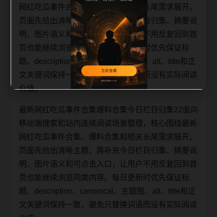
网红吃瓜事件合集、爆料合集和相关长尾需求展开。
页面先给出清晰主题，再补充今日栏目归集、摘要说
明、图片语义和可点击入口，让用户不用反复回到首
页也能继续浏览同类内容。每日更新时优先保证标
题、description、canonical、主题图、alt、title和正
文关键词保持一致，避免只替换词语而没有实际阅读
价值。
最新网红吃瓜事件合集爆料合集今日栏目归集22面向
移动端搜索和站内连续阅读场景整理，核心围绕最新
网红吃瓜事件合集、爆料合集和相关长尾需求展开。
页面先给出清晰主题，再补充今日栏目归集、摘要说
明、图片语义和可点击入口，让用户不用反复回到首
页也能继续浏览同类内容。每日更新时优先保证标
题、description、canonical、主题图、alt、title和正
文关键词保持一致，避免只替换词语而没有实际阅读