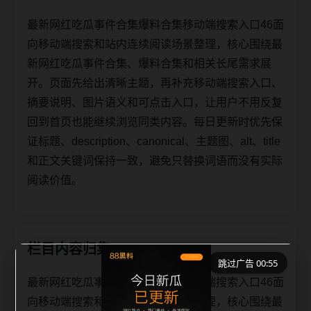
最新网红吃瓜事件合集爆料合集移动端搜索入口46面
向移动端搜索和站内连续阅读场景整理，核心围绕最
新网红吃瓜事件合集、爆料合集和相关长尾需求展
开。页面先给出清晰主题，再补充移动端搜索入口、
摘要说明、图片语义和可点击入口，让用户不用反复
回到首页也能继续浏览同类内容。每日更新时优先保
证标题、description、canonical、主题图、alt、title
和正文关键词保持一致，避免只替换词语而没有实际
阅读价值。
栏目内容归集
跳过广告 00:54
最新网红吃瓜事件合集爆料合集移动端搜索入口46面
向移动端搜索和站内连续阅读场景整理，核心围绕最