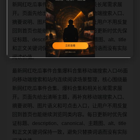
新网红吃瓜事件合集、爆料合集和相关长尾需求展
开。页面先给出清晰主题，再补充移动端搜索入口、
摘要说明、图片语义和可点击入口，让用户不用反复
回到首页也能继续浏览同类内容。每日更新时优先保
证标题、description、canonical、主题图、alt、title
和正文关键词保持一致，避免只替换词语而没有实际
阅读价值。
最新网红吃瓜事件合集爆料合集移动端搜索入口46面
向移动端搜索和站内连续阅读场景整理，核心围绕最
新网红吃瓜事件合集、爆料合集和相关长尾需求展
开。页面先给出清晰主题，再补充移动端搜索入口、
摘要说明、图片语义和可点击入口，让用户不用反复
回到首页也能继续浏览同类内容。每日更新时优先保
证标题、description、canonical、主题图、alt、title
和正文关键词保持一致，避免只替换词语而没有实际