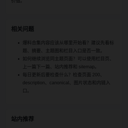
价值。
相关问题
爆料合集内容应该从哪里开始看？建议先看标
题、摘要、主题图和栏目入口是否一致。
如何继续浏览同主题页面？可以使用栏目页、
上一篇下一篇、站内推荐和 sitemap。
每日更新后要检查什么？检查页面 200、
description、canonical、图片状态和内链入
口。
站内推荐