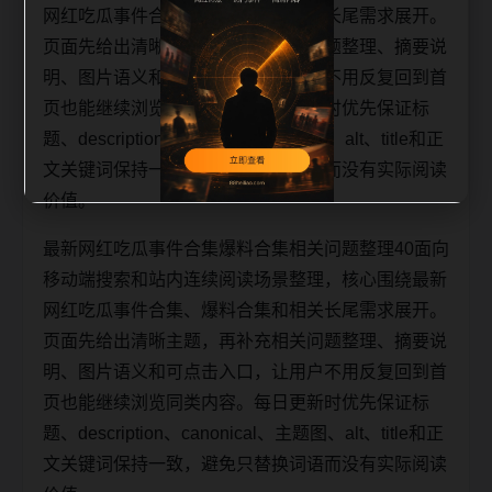
网红吃瓜事件合集、爆料合集和相关长尾需求展开。
页面先给出清晰主题，再补充相关问题整理、摘要说
明、图片语义和可点击入口，让用户不用反复回到首
页也能继续浏览同类内容。每日更新时优先保证标
题、description、canonical、主题图、alt、title和正
文关键词保持一致，避免只替换词语而没有实际阅读
价值。
最新网红吃瓜事件合集爆料合集相关问题整理40面向
移动端搜索和站内连续阅读场景整理，核心围绕最新
网红吃瓜事件合集、爆料合集和相关长尾需求展开。
页面先给出清晰主题，再补充相关问题整理、摘要说
明、图片语义和可点击入口，让用户不用反复回到首
页也能继续浏览同类内容。每日更新时优先保证标
题、description、canonical、主题图、alt、title和正
文关键词保持一致，避免只替换词语而没有实际阅读