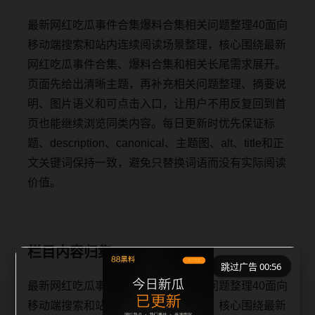
最新网红吃瓜事件合集爆料合集相关问题整理40面向
移动端搜索和站内连续阅读场景整理，核心围绕最新
网红吃瓜事件合集、爆料合集和相关长尾需求展开。
页面先给出清晰主题，再补充相关问题整理、摘要说
明、图片语义和可点击入口，让用户不用反复回到首
页也能继续浏览同类内容。每日更新时优先保证标
题、description、canonical、主题图、alt、title和正
文关键词保持一致，避免只替换词语而没有实际阅读
价值。
栏目内容归集
跳过广告 00:56
最新网红吃瓜事件合集爆料合集相关问题整理40面向
移动端搜索和站内连续阅读场景整理，核心围绕最新