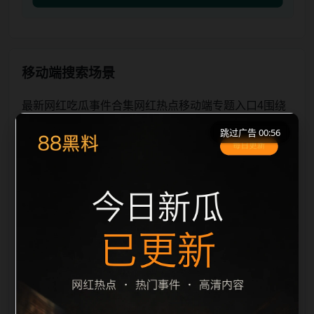
移动端搜索场景
最新网红吃瓜事件合集网红热点移动端专题入口4围绕
最新网红吃瓜事件合集与网红热点展开，页面按照移动
跳过广告 00:56
端浏览习惯整理标题、描述、图片和站内推荐。用户进
入页面后，可以先通过摘要了解主题，再通过栏目入口
查看同类内容，最后通过上一篇、下一篇和热门推荐继
续浏览。本页强调内容归集和主题一致性，避免无关关
键词堆砌，也避免多个站点同步发布完全相同的标题。
图片说明、文件名、alt 和 title 均围绕主关键词、栏目
词和文章标题生成，便于搜索引擎理解页面主题。后续
采集时将继续执行远程图片本地化、坏图默认图兜底、
标题重复过滤和 descr