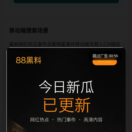
移动端搜索场景
最新网红吃瓜事件合集明星事件移动端专题入口6围绕
最新网红吃瓜事件合集与明星事件展开，页面按照移动
跳过广告 00:56
端浏览习惯整理标题、描述、图片和站内推荐。用户进
入页面后，可以先通过摘要了解主题，再通过栏目入口
查看同类内容，最后通过上一篇、下一篇和热门推荐继
续浏览。本页强调内容归集和主题一致性，避免无关关
键词堆砌，也避免多个站点同步发布完全相同的标题。
图片说明、文件名、alt 和 title 均围绕主关键词、栏目
词和文章标题生成，便于搜索引擎理解页面主题。后续
采集时将继续执行远程图片本地化、坏图默认图兜底、
标题重复过滤和 descr