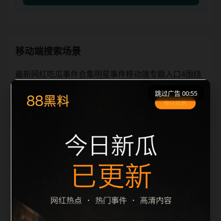
移动端搜索场景
最新网红吃瓜事件合集明星事件移动端专题入口4围绕
最新网红吃瓜事件合集与明星事件展开，页面按照移动
跳过广告 00:55
端浏览习惯整理标题、描述、图片和站内推荐。用户进
入页面后，可以先通过摘要了解主题，再通过栏目入口
查看同类内容，最后通过上一篇、下一篇和热门推荐继
续浏览。本页强调内容归集和主题一致性，避免无关关
键词堆砌，也避免多个站点同步发布完全相同的标题。
图片说明、文件名、alt 和 title 均围绕主关键词、栏目
词和文章标题生成，便于搜索引擎理解页面主题。后续
采集时将继续执行远程图片本地化、坏图默认图兜底、
标题重复过滤和 descr