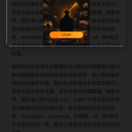
网红吃瓜事件合集、网红热点和相关长尾需求展开。
页面先给出清晰主题，再补充相关问题整理、摘要说
明、图片语义和可点击入口，让用户不用反复回到首
页也能继续浏览同类内容。每日更新时优先保证标
题、description、canonical、主题图、alt、title和正
文关键词保持一致，避免只替换词语而没有实际阅读
价值。
最新网红吃瓜事件合集网红热点相关问题整理45面向
移动端搜索和站内连续阅读场景整理，核心围绕最新
网红吃瓜事件合集、网红热点和相关长尾需求展开。
页面先给出清晰主题，再补充相关问题整理、摘要说
明、图片语义和可点击入口，让用户不用反复回到首
页也能继续浏览同类内容。每日更新时优先保证标
题、description、canonical、主题图、alt、title和正
文关键词保持一致，避免只替换词语而没有实际阅读