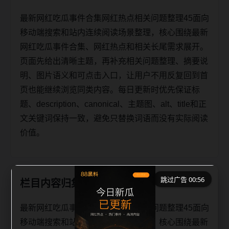
最新网红吃瓜事件合集网红热点相关问题整理45面向
移动端搜索和站内连续阅读场景整理，核心围绕最新
网红吃瓜事件合集、网红热点和相关长尾需求展开。
页面先给出清晰主题，再补充相关问题整理、摘要说
明、图片语义和可点击入口，让用户不用反复回到首
页也能继续浏览同类内容。每日更新时优先保证标
题、description、canonical、主题图、alt、title和正
文关键词保持一致，避免只替换词语而没有实际阅读
价值。
跳过广告 00:56
栏目内容归集
最新网红吃瓜事件合集网红热点相关问题整理45面向
移动端搜索和站内连续阅读场景整理，核心围绕最新