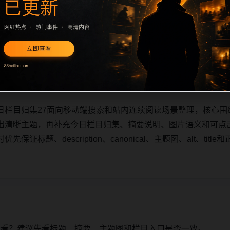
日栏目归集27面向移动端搜索和站内连续阅读场景整理，核心围
出清晰主题，再补充今日栏目归集、摘要说明、图片语义和可点
证标题、description、canonical、主题图、alt、ti
日栏目归集27面向移动端搜索和站内连续阅读场景整理，核心围
出清晰主题，再补充今日栏目归集、摘要说明、图片语义和可点
证标题、description、canonical、主题图、alt、ti
始看？建议先看标题、摘要、主题图和栏目入口是否一致。