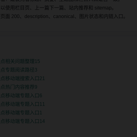
使用栏目页、上一篇下一篇、站内推荐和 sitemap。
00、description、canonical、图片状态和内链入口。
点相关问题整理15
点专题阅读路径3
点移动端搜索入口21
点热门内容推荐9
点移动端专题入口6
点移动端专题入口11
点移动端专题入口1
点移动端专题入口14