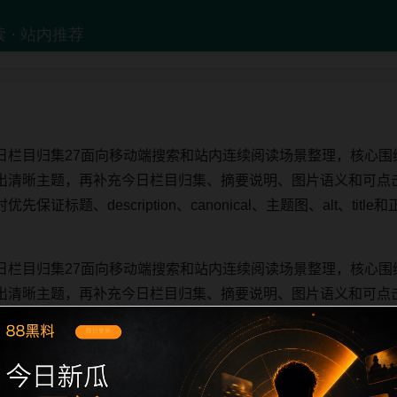
日栏目归集27面向移动端搜索和站内连续阅读场景整理，核心围
出清晰主题，再补充今日栏目归集、摘要说明、图片语义和可点
证标题、description、canonical、主题图、alt、ti
日栏目归集27面向移动端搜索和站内连续阅读场景整理，核心围
出清晰主题，再补充今日栏目归集、摘要说明、图片语义和可点
证标题、description、canonical、主题图、alt、ti