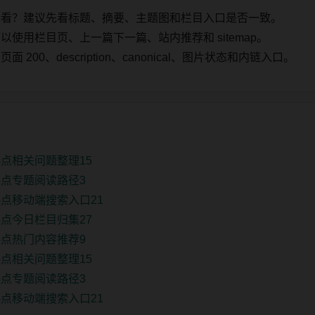
始看？建议先看标题、摘要、主题图和栏目入口是否一致。
使用栏目页、上一篇下一篇、站内推荐和 sitemap。
00、description、canonical、图片状态和内链入口。
点相关问题整理15
点专题阅读路径3
点移动端搜索入口21
点今日栏目归集27
点热门内容推荐9
点相关问题整理15
点专题阅读路径3
点移动端搜索入口21