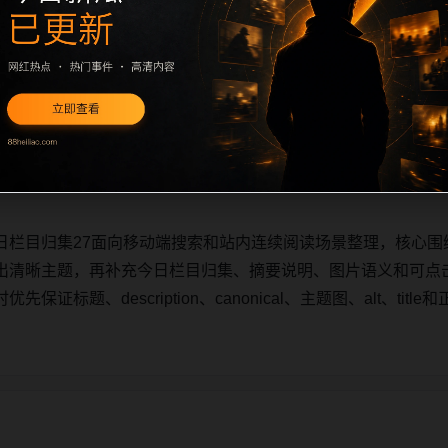
日栏目归集27面向移动端搜索和站内连续阅读场景整理，核心围
出清晰主题，再补充今日栏目归集、摘要说明、图片语义和可点
证标题、description、canonical、主题图、alt、ti
日栏目归集27面向移动端搜索和站内连续阅读场景整理，核心围
出清晰主题，再补充今日栏目归集、摘要说明、图片语义和可点
证标题、description、canonical、主题图、alt、ti