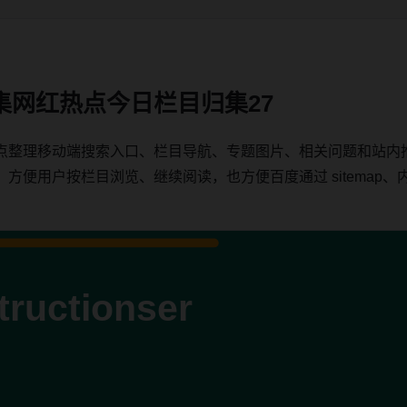
集网红热点今日栏目归集27
点整理移动端搜索入口、栏目导航、专题图片、相关问题和站内
用户按栏目浏览、继续阅读，也方便百度通过 sitemap、内链、