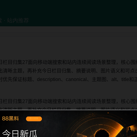
日栏目归集27面向移动端搜索和站内连续阅读场景整理，核心围
出清晰主题，再补充今日栏目归集、摘要说明、图片语义和可点
证标题、description、canonical、主题图、alt、ti
日栏目归集27面向移动端搜索和站内连续阅读场景整理，核心围
出清晰主题，再补充今日栏目归集、摘要说明、图片语义和可点
证标题、description、canonical、主题图、alt、ti