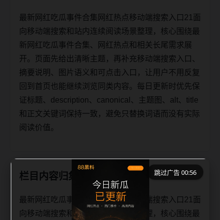
最新网红吃瓜事件合集网红热点移动端搜索入口21面
向移动端搜索和站内连续阅读场景整理，核心围绕最
新网红吃瓜事件合集、网红热点和相关长尾需求展
开。页面先给出清晰主题，再补充移动端搜索入口、
摘要说明、图片语义和可点击入口，让用户不用反复
回到首页也能继续浏览同类内容。每日更新时优先保
证标题、description、canonical、主题图、alt、title
和正文关键词保持一致，避免只替换词语而没有实际
阅读价值。
跳过广告 00:56
栏目内容归集
最新网红吃瓜事件合集网红热点移动端搜索入口21面
向移动端搜索和站内连续阅读场景整理，核心围绕最