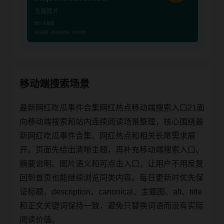
移动端搜索场景
最新网红吃瓜事件合集网红热点移动端搜索入口21面
向移动端搜索和站内连续阅读场景整理，核心围绕最
新网红吃瓜事件合集、网红热点和相关长尾需求展
开。页面先给出清晰主题，再补充移动端搜索入口、
摘要说明、图片语义和可点击入口，让用户不用反复
回到首页也能继续浏览同类内容。每日更新时优先保
证标题、description、canonical、主题图、alt、title
和正文关键词保持一致，避免只替换词语而没有实际
阅读价值。