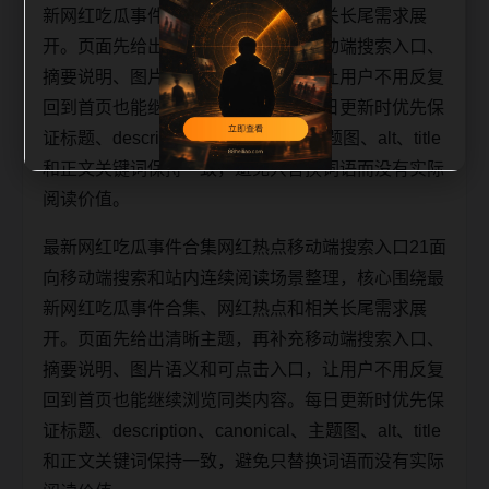
新网红吃瓜事件合集、网红热点和相关长尾需求展
开。页面先给出清晰主题，再补充移动端搜索入口、
摘要说明、图片语义和可点击入口，让用户不用反复
回到首页也能继续浏览同类内容。每日更新时优先保
证标题、description、canonical、主题图、alt、title
和正文关键词保持一致，避免只替换词语而没有实际
阅读价值。
最新网红吃瓜事件合集网红热点移动端搜索入口21面
向移动端搜索和站内连续阅读场景整理，核心围绕最
新网红吃瓜事件合集、网红热点和相关长尾需求展
开。页面先给出清晰主题，再补充移动端搜索入口、
摘要说明、图片语义和可点击入口，让用户不用反复
回到首页也能继续浏览同类内容。每日更新时优先保
证标题、description、canonical、主题图、alt、title
和正文关键词保持一致，避免只替换词语而没有实际