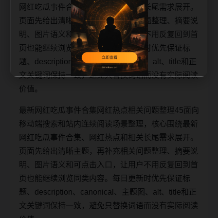
网红吃瓜事件合集、网红热点和相关长尾需求展开。
页面先给出清晰主题，再补充相关问题整理、摘要说
明、图片语义和可点击入口，让用户不用反复回到首
页也能继续浏览同类内容。每日更新时优先保证标
题、description、canonical、主题图、alt、title和正
文关键词保持一致，避免只替换词语而没有实际阅读
价值。
最新网红吃瓜事件合集网红热点相关问题整理45面向
移动端搜索和站内连续阅读场景整理，核心围绕最新
网红吃瓜事件合集、网红热点和相关长尾需求展开。
页面先给出清晰主题，再补充相关问题整理、摘要说
明、图片语义和可点击入口，让用户不用反复回到首
页也能继续浏览同类内容。每日更新时优先保证标
题、description、canonical、主题图、alt、title和正
文关键词保持一致，避免只替换词语而没有实际阅读