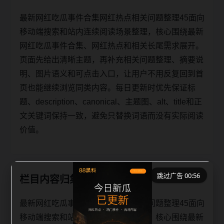
最新网红吃瓜事件合集网红热点相关问题整理45面向
移动端搜索和站内连续阅读场景整理，核心围绕最新
网红吃瓜事件合集、网红热点和相关长尾需求展开。
页面先给出清晰主题，再补充相关问题整理、摘要说
明、图片语义和可点击入口，让用户不用反复回到首
页也能继续浏览同类内容。每日更新时优先保证标
题、description、canonical、主题图、alt、title和正
文关键词保持一致，避免只替换词语而没有实际阅读
价值。
跳过广告 00:56
栏目内容归集
最新网红吃瓜事件合集网红热点相关问题整理45面向
移动端搜索和站内连续阅读场景整理，核心围绕最新