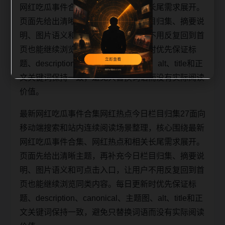
网红吃瓜事件合集、网红热点和相关长尾需求展开。
页面先给出清晰主题，再补充今日栏目归集、摘要说
明、图片语义和可点击入口，让用户不用反复回到首
页也能继续浏览同类内容。每日更新时优先保证标
题、description、canonical、主题图、alt、title和正
文关键词保持一致，避免只替换词语而没有实际阅读
价值。
最新网红吃瓜事件合集网红热点今日栏目归集27面向
移动端搜索和站内连续阅读场景整理，核心围绕最新
网红吃瓜事件合集、网红热点和相关长尾需求展开。
页面先给出清晰主题，再补充今日栏目归集、摘要说
明、图片语义和可点击入口，让用户不用反复回到首
页也能继续浏览同类内容。每日更新时优先保证标
题、description、canonical、主题图、alt、title和正
文关键词保持一致，避免只替换词语而没有实际阅读