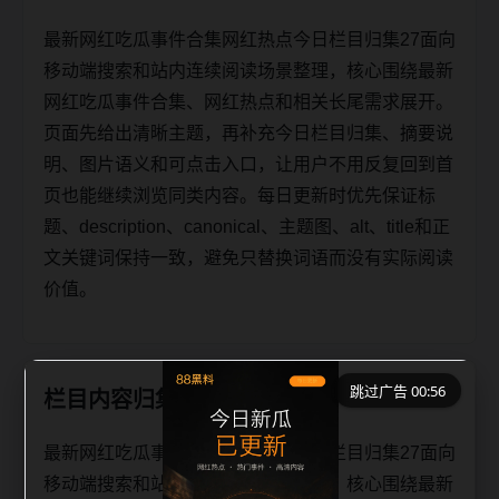
最新网红吃瓜事件合集网红热点今日栏目归集27面向
移动端搜索和站内连续阅读场景整理，核心围绕最新
网红吃瓜事件合集、网红热点和相关长尾需求展开。
页面先给出清晰主题，再补充今日栏目归集、摘要说
明、图片语义和可点击入口，让用户不用反复回到首
页也能继续浏览同类内容。每日更新时优先保证标
题、description、canonical、主题图、alt、title和正
文关键词保持一致，避免只替换词语而没有实际阅读
价值。
跳过广告 00:56
栏目内容归集
最新网红吃瓜事件合集网红热点今日栏目归集27面向
移动端搜索和站内连续阅读场景整理，核心围绕最新