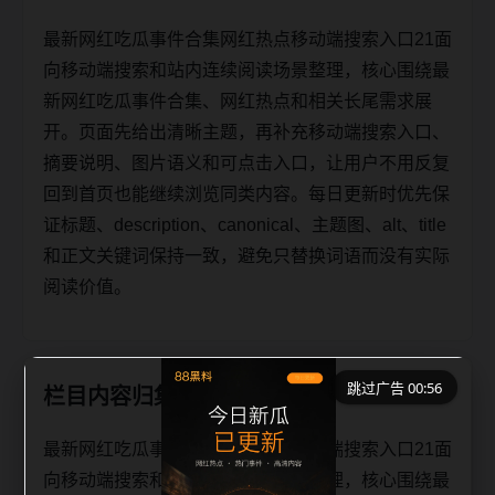
最新网红吃瓜事件合集网红热点移动端搜索入口21面
向移动端搜索和站内连续阅读场景整理，核心围绕最
新网红吃瓜事件合集、网红热点和相关长尾需求展
开。页面先给出清晰主题，再补充移动端搜索入口、
摘要说明、图片语义和可点击入口，让用户不用反复
回到首页也能继续浏览同类内容。每日更新时优先保
证标题、description、canonical、主题图、alt、title
和正文关键词保持一致，避免只替换词语而没有实际
阅读价值。
跳过广告 00:56
栏目内容归集
最新网红吃瓜事件合集网红热点移动端搜索入口21面
向移动端搜索和站内连续阅读场景整理，核心围绕最