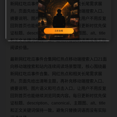
新网红吃瓜事件合集、网红热点和相关长尾需求展
开。页面先给出清晰主题，再补充移动端搜索入口、
摘要说明、图片语义和可点击入口，让用户不用反复
回到首页也能继续浏览同类内容。每日更新时优先保
证标题、description、canonical、主题图、alt、title
和正文关键词保持一致，避免只替换词语而没有实际
阅读价值。
最新网红吃瓜事件合集网红热点移动端搜索入口21面
向移动端搜索和站内连续阅读场景整理，核心围绕最
新网红吃瓜事件合集、网红热点和相关长尾需求展
开。页面先给出清晰主题，再补充移动端搜索入口、
摘要说明、图片语义和可点击入口，让用户不用反复
回到首页也能继续浏览同类内容。每日更新时优先保
证标题、description、canonical、主题图、alt、title
和正文关键词保持一致，避免只替换词语而没有实际