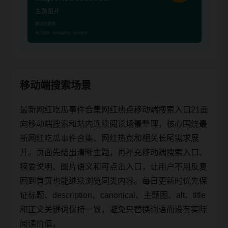
移动端搜索场景
最新网红吃瓜事件合集网红热点移动端搜索入口21面
向移动端搜索和站内连续阅读场景整理，核心围绕最
新网红吃瓜事件合集、网红热点和相关长尾需求展
开。页面先给出清晰主题，再补充移动端搜索入口、
摘要说明、图片语义和可点击入口，让用户不用反复
回到首页也能继续浏览同类内容。每日更新时优先保
证标题、description、canonical、主题图、alt、title
和正文关键词保持一致，避免只替换词语而没有实际
阅读价值。