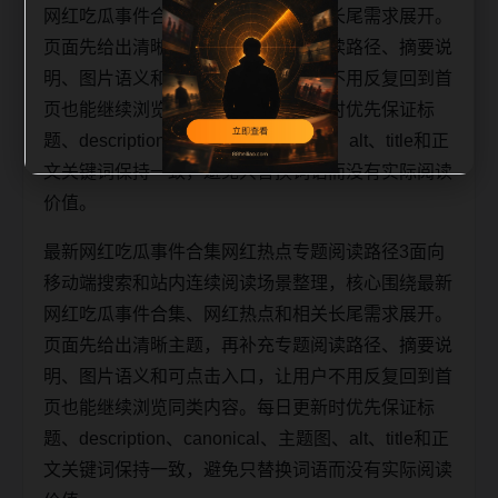
网红吃瓜事件合集、网红热点和相关长尾需求展开。
页面先给出清晰主题，再补充专题阅读路径、摘要说
明、图片语义和可点击入口，让用户不用反复回到首
页也能继续浏览同类内容。每日更新时优先保证标
题、description、canonical、主题图、alt、title和正
文关键词保持一致，避免只替换词语而没有实际阅读
价值。
最新网红吃瓜事件合集网红热点专题阅读路径3面向
移动端搜索和站内连续阅读场景整理，核心围绕最新
网红吃瓜事件合集、网红热点和相关长尾需求展开。
页面先给出清晰主题，再补充专题阅读路径、摘要说
明、图片语义和可点击入口，让用户不用反复回到首
页也能继续浏览同类内容。每日更新时优先保证标
题、description、canonical、主题图、alt、title和正
文关键词保持一致，避免只替换词语而没有实际阅读