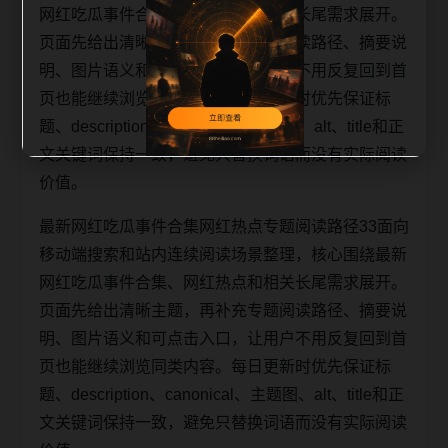
网红吃瓜事件合集、网红热点和相关长尾需求展开。
页面先给出清晰主题，再补充专题阅读路径、摘要说
明、图片语义和可点击入口，让用户不用反复回到首
页也能继续浏览同类内容。每日更新时优先保证标
题、description、canonical、主题图、alt、title和正
文关键词保持一致，避免只替换词语而没有实际阅读
价值。
最新网红吃瓜事件合集网红热点专题阅读路径33面向
移动端搜索和站内连续阅读场景整理，核心围绕最新
网红吃瓜事件合集、网红热点和相关长尾需求展开。
页面先给出清晰主题，再补充专题阅读路径、摘要说
明、图片语义和可点击入口，让用户不用反复回到首
页也能继续浏览同类内容。每日更新时优先保证标
题、description、canonical、主题图、alt、title和正
文关键词保持一致，避免只替换词语而没有实际阅读