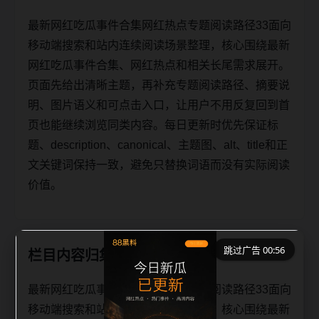
最新网红吃瓜事件合集网红热点专题阅读路径33面向
移动端搜索和站内连续阅读场景整理，核心围绕最新
网红吃瓜事件合集、网红热点和相关长尾需求展开。
页面先给出清晰主题，再补充专题阅读路径、摘要说
明、图片语义和可点击入口，让用户不用反复回到首
页也能继续浏览同类内容。每日更新时优先保证标
题、description、canonical、主题图、alt、title和正
文关键词保持一致，避免只替换词语而没有实际阅读
价值。
跳过广告 00:56
栏目内容归集
最新网红吃瓜事件合集网红热点专题阅读路径33面向
移动端搜索和站内连续阅读场景整理，核心围绕最新