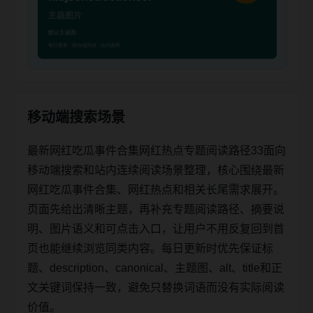
移动端搜索场景
最新网红吃瓜事件合集网红热点专题阅读路径33面向
移动端搜索和站内连续阅读场景整理，核心围绕最新
网红吃瓜事件合集、网红热点和相关长尾需求展开。
页面先给出清晰主题，再补充专题阅读路径、摘要说
明、图片语义和可点击入口，让用户不用反复回到首
页也能继续浏览同类内容。每日更新时优先保证标
题、description、canonical、主题图、alt、title和正
文关键词保持一致，避免只替换词语而没有实际阅读
价值。