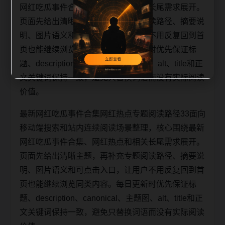
网红吃瓜事件合集、网红热点和相关长尾需求展开。
页面先给出清晰主题，再补充专题阅读路径、摘要说
明、图片语义和可点击入口，让用户不用反复回到首
页也能继续浏览同类内容。每日更新时优先保证标
题、description、canonical、主题图、alt、title和正
文关键词保持一致，避免只替换词语而没有实际阅读
价值。
最新网红吃瓜事件合集网红热点专题阅读路径33面向
移动端搜索和站内连续阅读场景整理，核心围绕最新
网红吃瓜事件合集、网红热点和相关长尾需求展开。
页面先给出清晰主题，再补充专题阅读路径、摘要说
明、图片语义和可点击入口，让用户不用反复回到首
页也能继续浏览同类内容。每日更新时优先保证标
题、description、canonical、主题图、alt、title和正
文关键词保持一致，避免只替换词语而没有实际阅读