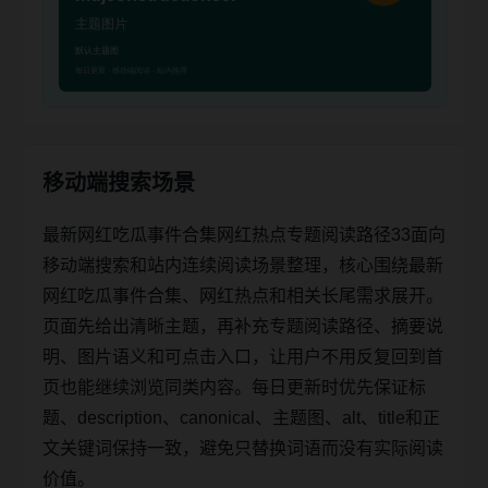
移动端搜索场景
最新网红吃瓜事件合集网红热点专题阅读路径33面向
移动端搜索和站内连续阅读场景整理，核心围绕最新
网红吃瓜事件合集、网红热点和相关长尾需求展开。
页面先给出清晰主题，再补充专题阅读路径、摘要说
明、图片语义和可点击入口，让用户不用反复回到首
页也能继续浏览同类内容。每日更新时优先保证标
题、description、canonical、主题图、alt、title和正
文关键词保持一致，避免只替换词语而没有实际阅读
价值。