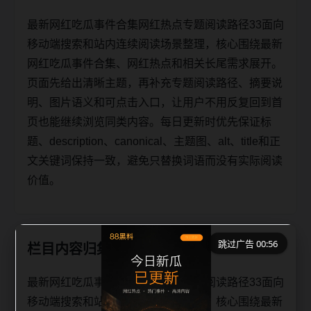
最新网红吃瓜事件合集网红热点专题阅读路径33面向
移动端搜索和站内连续阅读场景整理，核心围绕最新
网红吃瓜事件合集、网红热点和相关长尾需求展开。
页面先给出清晰主题，再补充专题阅读路径、摘要说
明、图片语义和可点击入口，让用户不用反复回到首
页也能继续浏览同类内容。每日更新时优先保证标
题、description、canonical、主题图、alt、title和正
文关键词保持一致，避免只替换词语而没有实际阅读
价值。
跳过广告 00:56
栏目内容归集
最新网红吃瓜事件合集网红热点专题阅读路径33面向
移动端搜索和站内连续阅读场景整理，核心围绕最新