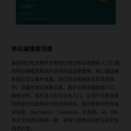
移动端搜索场景
最新网红吃瓜事件合集网红热点移动端搜索入口21面
向移动端搜索和站内连续阅读场景整理，核心围绕最
新网红吃瓜事件合集、网红热点和相关长尾需求展
开。页面先给出清晰主题，再补充移动端搜索入口、
摘要说明、图片语义和可点击入口，让用户不用反复
回到首页也能继续浏览同类内容。每日更新时优先保
证标题、description、canonical、主题图、alt、title
和正文关键词保持一致，避免只替换词语而没有实际
阅读价值。