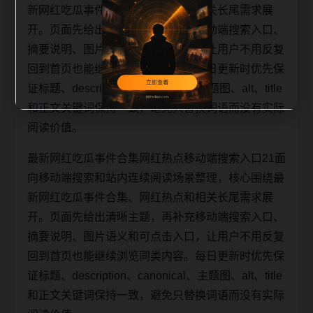
新网红吃瓜事件合集、网红热点和相关长尾需求展
开。页面先给出清晰主题，再补充移动端搜索入口、
摘要说明、图片语义和可点击入口，让用户不用反复
回到首页也能继续浏览同类内容。每日更新时优先保
证标题、description、canonical、主题图、alt、title
和正文关键词保持一致，避免只替换词语而没有实际
阅读价值。
最新网红吃瓜事件合集网红热点移动端搜索入口21面
向移动端搜索和站内连续阅读场景整理，核心围绕最
新网红吃瓜事件合集、网红热点和相关长尾需求展
开。页面先给出清晰主题，再补充移动端搜索入口、
摘要说明、图片语义和可点击入口，让用户不用反复
回到首页也能继续浏览同类内容。每日更新时优先保
证标题、description、canonical、主题图、alt、title
和正文关键词保持一致，避免只替换词语而没有实际