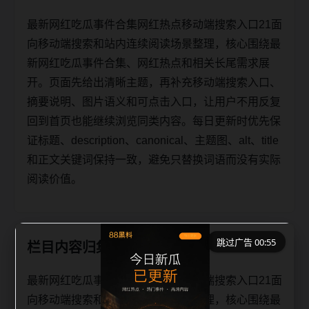
最新网红吃瓜事件合集网红热点移动端搜索入口21面
向移动端搜索和站内连续阅读场景整理，核心围绕最
新网红吃瓜事件合集、网红热点和相关长尾需求展
开。页面先给出清晰主题，再补充移动端搜索入口、
摘要说明、图片语义和可点击入口，让用户不用反复
回到首页也能继续浏览同类内容。每日更新时优先保
证标题、description、canonical、主题图、alt、title
和正文关键词保持一致，避免只替换词语而没有实际
阅读价值。
跳过广告 00:55
栏目内容归集
最新网红吃瓜事件合集网红热点移动端搜索入口21面
向移动端搜索和站内连续阅读场景整理，核心围绕最