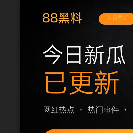
移动端搜索场景
最新网红吃瓜事件合集实时热榜移动端专
和延伸阅读方向。本站在整理内容时优先
用户通常先看标题是否明确，再看摘要是
篇下一篇和 sitemap 入口，让重要
栏目内容归集