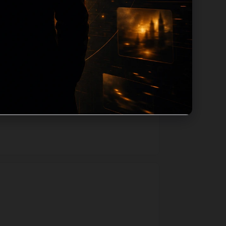
用同主题默认图兜底；如果标题过短、描述为
一个入口跳转到同类页面、专题合集和热榜
善和后续采集归类的承接作用。