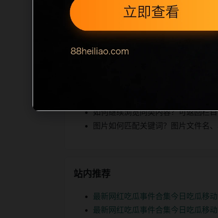
相关，图片文件名和 alt/title 
空、正文摘要不足或关键词连续重复，则
内容，提升停留时间和页面可抓取性。第
相关问题
实时热榜后续如何更新？每日按主题
如何继续浏览同类内容？可返回栏目页、
图片如何匹配关键词？图片文件名、alt
站内推荐
最新网红吃瓜事件合集今日吃瓜移动
最新网红吃瓜事件合集今日吃瓜移动