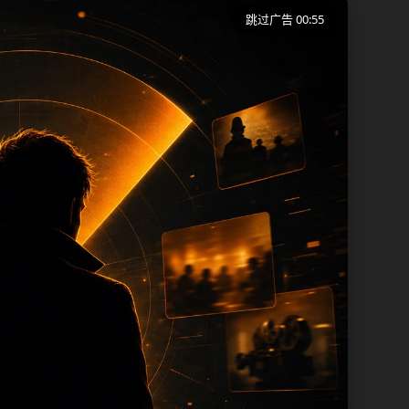
跳过广告 00:55
端用户在短时间内理解页面主题、入口路径
同一批页面出现高度重复。从搜索体验看，
页保留面包屑、同类推荐、热门推荐、上一
内容，每次新增保持少量、稳定、