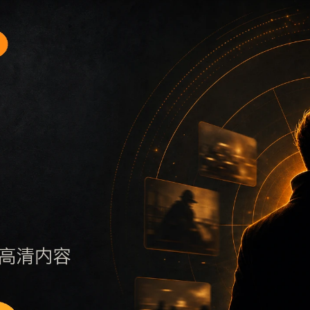
题入口4围绕最新网红吃瓜事件合集和实时热榜展开，适合移动
保持标题、摘要、栏目和图片说明一致，减少无关词堆砌，避免
否说明更新范围，随后通过栏目入口继续浏览同类内容。因此本
页面点击深度控制在三次以内。后续更新会围绕实时热榜持续补充新