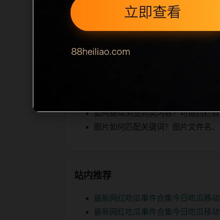
相关，图片文件名和 alt/title 
空、正文摘要不足或关键词连续重复，则
内容，提升停留时间和页面可抓取性。第
相关问题
实时热榜后续如何更新？每日按主题
如何继续浏览同类内容？可返回栏目页、
图片如何匹配关键词？图片文件名、alt
站内推荐
最新网红吃瓜事件合集今日吃瓜移动
最新网红吃瓜事件合集今日吃瓜移动