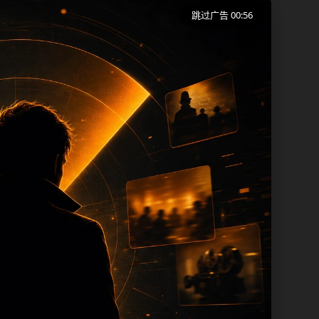
跳过广告 00:56
端用户在短时间内理解页面主题、入口路径
同一批页面出现高度重复。从搜索体验看，
页保留面包屑、同类推荐、热门推荐、上一
内容，每次新增保持少量、稳定、