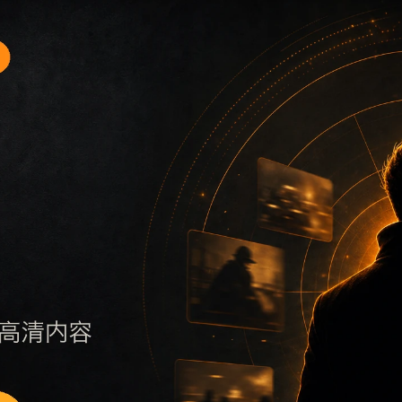
题入口1围绕最新网红吃瓜事件合集和实时热榜展开，适合移动
保持标题、摘要、栏目和图片说明一致，减少无关词堆砌，避免
否说明更新范围，随后通过栏目入口继续浏览同类内容。因此本
页面点击深度控制在三次以内。后续更新会围绕实时热榜持续补充新