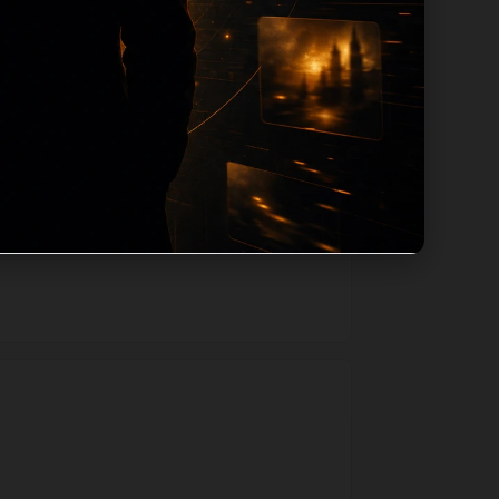
用同主题默认图兜底；如果标题过短、描述为
一个入口跳转到同类页面、专题合集和热榜
善和后续采集归类的承接作用。