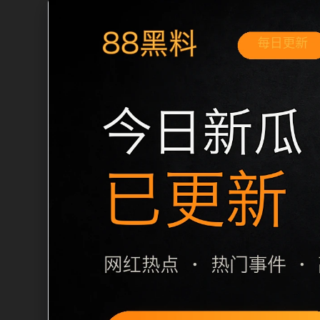
移动端搜索场景
最新网红吃瓜事件合集实时热榜移动端专
和延伸阅读方向。本站在整理内容时优先
用户通常先看标题是否明确，再看摘要是
篇下一篇和 sitemap 入口，让重要
栏目内容归集