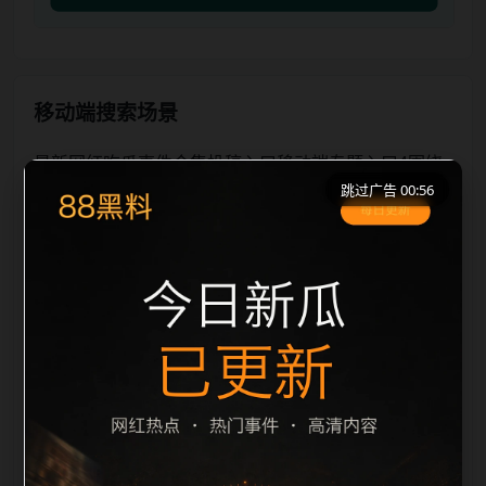
移动端搜索场景
最新网红吃瓜事件合集投稿入口移动端专题入口4围绕
跳过广告 00:56
最新网红吃瓜事件合集和投稿入口展开，适合移动端用
户在短时间内理解页面主题、入口路径和延伸阅读方
向。本站在整理内容时优先保持标题、摘要、栏目和图
片说明一致，减少无关词堆砌，避免同一批页面出现高
度重复。从搜索体验看，用户通常先看标题是否明确，
再看摘要是否说明更新范围，随后通过栏目入口继续浏
览同类内容。因此本页保留面包屑、同类推荐、热门推
荐、上一篇下一篇和 sitemap 入口，让重要页面点击深
度控制在三次以内。后续更新会围绕投稿入口持续补充
新内容，每次新增保持少量、稳定、