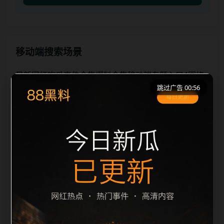
移动端搜索场景
最新网红吃瓜事件合集爆料合集移动端专题入口4围绕
跳过广告 00:56
最新网红吃瓜事件合集和爆料合集展开，适合移动端用
户在短时间内理解页面主题、入口路径和延伸阅读方
向。本站在整理内容时优先保持标题、摘要、栏目和图
片说明一致，减少无关词堆砌，避免同一批页面出现高
度重复。从搜索体验看，用户通常先看标题是否明确，
再看摘要是否说明更新范围，随后通过栏目入口继续浏
览同类内容。因此本页保留面包屑、同类推荐、热门推
荐、上一篇下一篇和 sitemap 入口，让重要页面点击深
度控制在三次以内。后续更新会围绕爆料合集持续补充
新内容，每次新增保持少量、稳定、