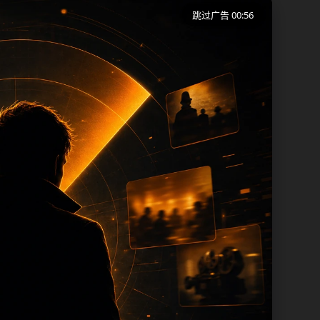
跳过广告 00:55
端用户在短时间内理解页面主题、入口路径
同一批页面出现高度重复。从搜索体验看，
页保留面包屑、同类推荐、热门推荐、上一
内容，每次新增保持少量、稳定、