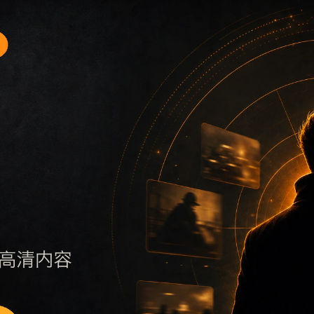
题入口3围绕最新网红吃瓜事件合集和爆料合集展开，适合移动
保持标题、摘要、栏目和图片说明一致，减少无关词堆砌，避免
否说明更新范围，随后通过栏目入口继续浏览同类内容。因此本
页面点击深度控制在三次以内。后续更新会围绕爆料合集持续补充新