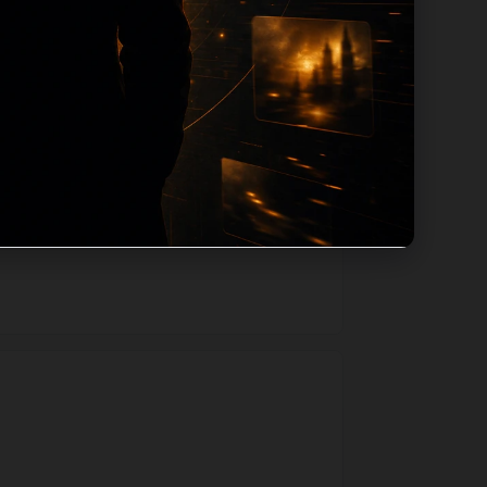
用同主题默认图兜底；如果标题过短、描述为
一个入口跳转到同类页面、专题合集和热榜
善和后续采集归类的承接作用。