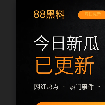
移动端搜索场景
最新网红吃瓜事件合集爆料合集移动端专
和延伸阅读方向。本站在整理内容时优先
用户通常先看标题是否明确，再看摘要是
篇下一篇和 sitemap 入口，让重要
栏目内容归集