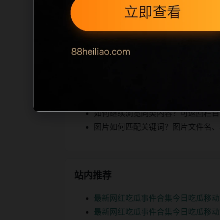
相关，图片文件名和 alt/title 
空、正文摘要不足或关键词连续重复，则
内容，提升停留时间和页面可抓取性。第
相关问题
爆料合集后续如何更新？每日按主题
如何继续浏览同类内容？可返回栏目页、
图片如何匹配关键词？图片文件名、alt
站内推荐
最新网红吃瓜事件合集今日吃瓜移动
最新网红吃瓜事件合集今日吃瓜移动