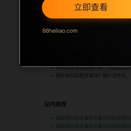
相关，图片文件名和 alt/title 
空、正文摘要不足或关键词连续重复，则
内容，提升停留时间和页面可抓取性。第
相关问题
网红热点后续如何更新？每日按主题
如何继续浏览同类内容？可返回栏目页、
图片如何匹配关键词？图片文件名、alt
站内推荐
最新网红吃瓜事件合集今日吃瓜移动
最新网红吃瓜事件合集今日吃瓜移动