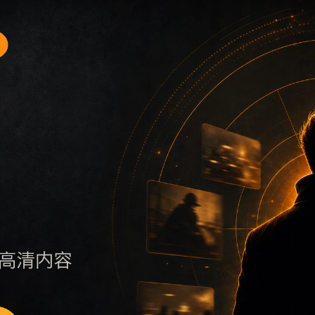
题入口5围绕最新网红吃瓜事件合集和网红热点展开，适合移动
保持标题、摘要、栏目和图片说明一致，减少无关词堆砌，避免
否说明更新范围，随后通过栏目入口继续浏览同类内容。因此本
页面点击深度控制在三次以内。后续更新会围绕网红热点持续补充新