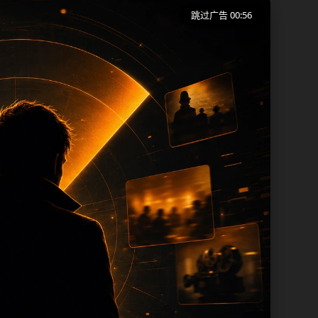
跳过广告 00:56
端用户在短时间内理解页面主题、入口路径
同一批页面出现高度重复。从搜索体验看，
页保留面包屑、同类推荐、热门推荐、上一
内容，每次新增保持少量、稳定、