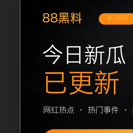
移动端搜索场景
最新网红吃瓜事件合集网红热点移动端专
和延伸阅读方向。本站在整理内容时优先
用户通常先看标题是否明确，再看摘要是
篇下一篇和 sitemap 入口，让重要
栏目内容归集