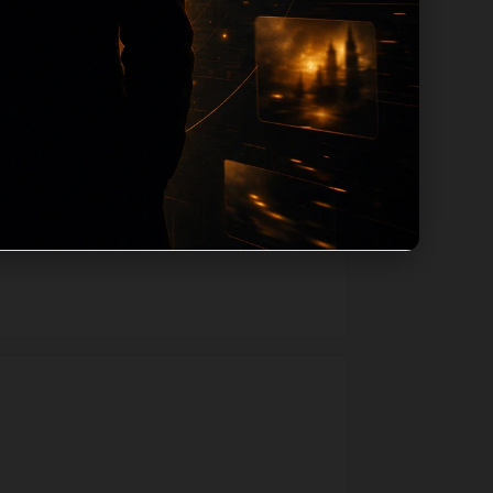
用同主题默认图兜底；如果标题过短、描述为
一个入口跳转到同类页面、专题合集和热榜
善和后续采集归类的承接作用。