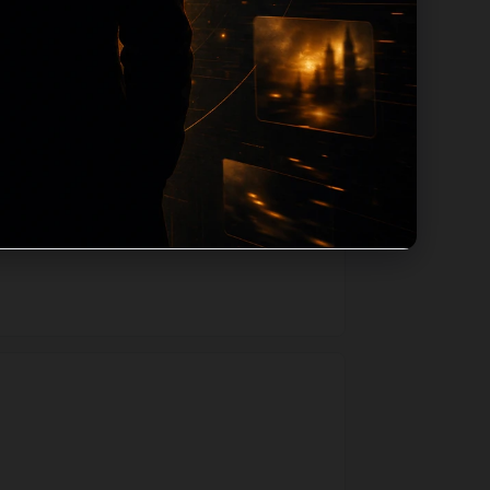
用同主题默认图兜底；如果标题过短、描述为
一个入口跳转到同类页面、专题合集和热榜
善和后续采集归类的承接作用。