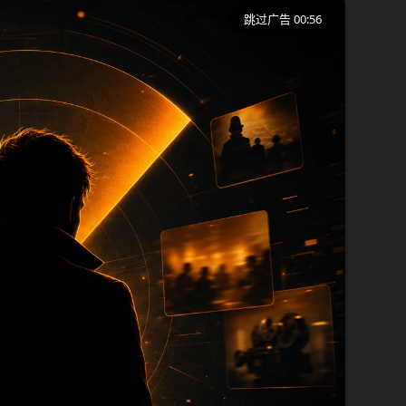
跳过广告 00:56
端用户在短时间内理解页面主题、入口路径
同一批页面出现高度重复。从搜索体验看，
页保留面包屑、同类推荐、热门推荐、上一
内容，每次新增保持少量、稳定、