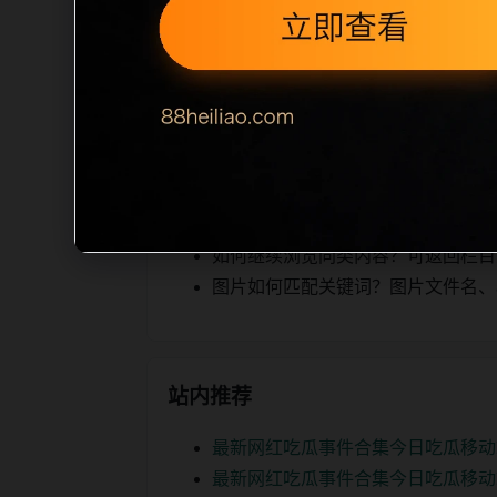
相关，图片文件名和 alt/title 
空、正文摘要不足或关键词连续重复，则
内容，提升停留时间和页面可抓取性。第
相关问题
网红热点后续如何更新？每日按主题
如何继续浏览同类内容？可返回栏目页、
图片如何匹配关键词？图片文件名、alt
站内推荐
最新网红吃瓜事件合集今日吃瓜移动
最新网红吃瓜事件合集今日吃瓜移动