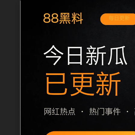
移动端搜索场景
最新网红吃瓜事件合集网红热点移动端专
和延伸阅读方向。本站在整理内容时优先
用户通常先看标题是否明确，再看摘要是
篇下一篇和 sitemap 入口，让重要
栏目内容归集