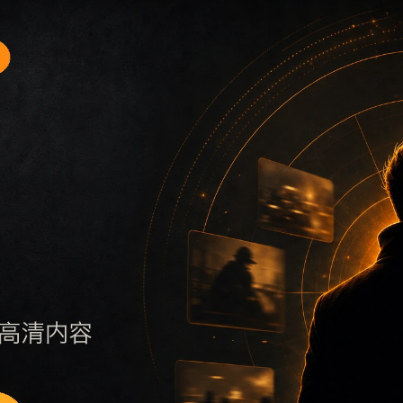
题入口4围绕最新网红吃瓜事件合集和网红热点展开，适合移动
保持标题、摘要、栏目和图片说明一致，减少无关词堆砌，避免
否说明更新范围，随后通过栏目入口继续浏览同类内容。因此本
页面点击深度控制在三次以内。后续更新会围绕网红热点持续补充新