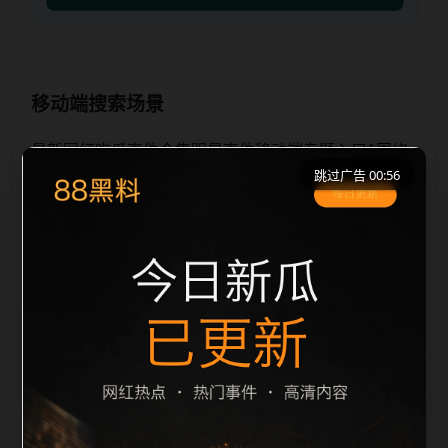
移动端搜索场景
最新网红吃瓜事件合集明星事件移动端专题入口1围绕
跳过广告 00:56
最新网红吃瓜事件合集和明星事件展开，适合移动端用
户在短时间内理解页面主题、入口路径和延伸阅读方
向。本站在整理内容时优先保持标题、摘要、栏目和图
片说明一致，减少无关词堆砌，避免同一批页面出现高
度重复。从搜索体验看，用户通常先看标题是否明确，
再看摘要是否说明更新范围，随后通过栏目入口继续浏
览同类内容。因此本页保留面包屑、同类推荐、热门推
荐、上一篇下一篇和 sitemap 入口，让重要页面点击深
度控制在三次以内。后续更新会围绕明星事件持续补充
新内容，每次新增保持少量、稳定、