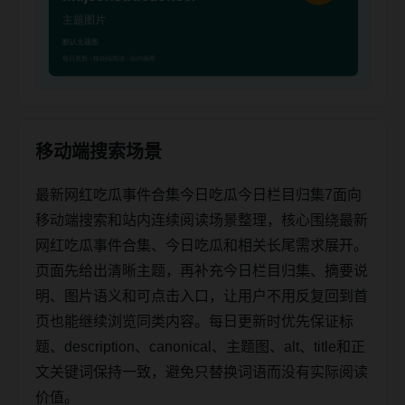
移动端搜索场景
最新网红吃瓜事件合集今日吃瓜今日栏目归集7面向
移动端搜索和站内连续阅读场景整理，核心围绕最新
网红吃瓜事件合集、今日吃瓜和相关长尾需求展开。
页面先给出清晰主题，再补充今日栏目归集、摘要说
明、图片语义和可点击入口，让用户不用反复回到首
页也能继续浏览同类内容。每日更新时优先保证标
题、description、canonical、主题图、alt、title和正
文关键词保持一致，避免只替换词语而没有实际阅读
价值。