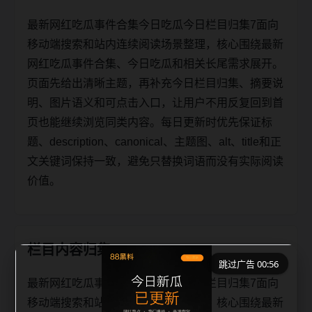
最新网红吃瓜事件合集今日吃瓜今日栏目归集7面向
移动端搜索和站内连续阅读场景整理，核心围绕最新
网红吃瓜事件合集、今日吃瓜和相关长尾需求展开。
页面先给出清晰主题，再补充今日栏目归集、摘要说
明、图片语义和可点击入口，让用户不用反复回到首
页也能继续浏览同类内容。每日更新时优先保证标
题、description、canonical、主题图、alt、title和正
文关键词保持一致，避免只替换词语而没有实际阅读
价值。
栏目内容归集
跳过广告 00:56
最新网红吃瓜事件合集今日吃瓜今日栏目归集7面向
移动端搜索和站内连续阅读场景整理，核心围绕最新