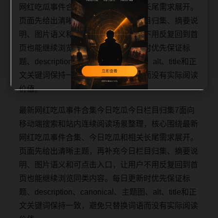
网红吃瓜事件合集、今日吃瓜和相关长尾需求展开。
页面先给出清晰主题，再补充今日栏目归集、摘要说
明、图片语义和可点击入口，让用户不用反复回到首
页也能继续浏览同类内容。每日更新时优先保证标
题、description、canonical、主题图、alt、title和正
文关键词保持一致，避免只替换词语而没有实际阅读
价值。
最新网红吃瓜事件合集今日吃瓜今日栏目归集7面向
移动端搜索和站内连续阅读场景整理，核心围绕最新
网红吃瓜事件合集、今日吃瓜和相关长尾需求展开。
页面先给出清晰主题，再补充今日栏目归集、摘要说
明、图片语义和可点击入口，让用户不用反复回到首
页也能继续浏览同类内容。每日更新时优先保证标
题、description、canonical、主题图、alt、title和正
文关键词保持一致，避免只替换词语而没有实际阅读