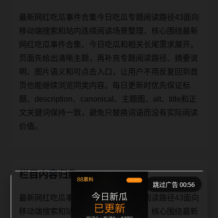
最新网红吃瓜事件合集今日吃瓜专题阅读路径43面向
移动端搜索和站内连续阅读场景整理，核心围绕最新
网红吃瓜事件合集、今日吃瓜和相关长尾需求展开。
页面先给出清晰主题，再补充专题阅读路径、摘要说
明、图片语义和可点击入口，让用户不用反复回到首
页也能继续浏览同类内容。每日更新时优先保证标
题、description、canonical、主题图、alt、title和正
文关键词保持一致，避免只替换词语而没有实际阅读
价值。
栏目内容归集
跳过广告 00:55
最新网红吃瓜事件合集今日吃瓜专题阅读路径43面向
移动端搜索和站内连续阅读场景整理，核心围绕最新