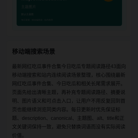
移动端搜索场景
最新网红吃瓜事件合集今日吃瓜专题阅读路径43面向
移动端搜索和站内连续阅读场景整理，核心围绕最新
网红吃瓜事件合集、今日吃瓜和相关长尾需求展开。
页面先给出清晰主题，再补充专题阅读路径、摘要说
明、图片语义和可点击入口，让用户不用反复回到首
页也能继续浏览同类内容。每日更新时优先保证标
题、description、canonical、主题图、alt、title和正
文关键词保持一致，避免只替换词语而没有实际阅读
价值。