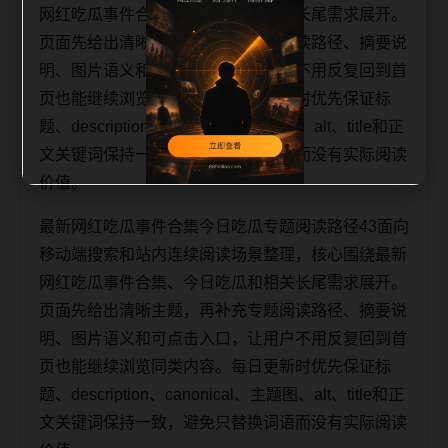
网红吃瓜事件合集、今日吃瓜和相关长尾需求展开。
页面先给出清晰主题，再补充专题阅读路径、摘要说
明、图片语义和可点击入口，让用户不用反复回到首
页也能继续浏览同类内容。每日更新时优先保证标
题、description、canonical、主题图、alt、title和正
文关键词保持一致，避免只替换词语而没有实际阅读
价值。
最新网红吃瓜事件合集今日吃瓜专题阅读路径43面向
移动端搜索和站内连续阅读场景整理，核心围绕最新
网红吃瓜事件合集、今日吃瓜和相关长尾需求展开。
页面先给出清晰主题，再补充专题阅读路径、摘要说
明、图片语义和可点击入口，让用户不用反复回到首
页也能继续浏览同类内容。每日更新时优先保证标
题、description、canonical、主题图、alt、title和正
文关键词保持一致，避免只替换词语而没有实际阅读