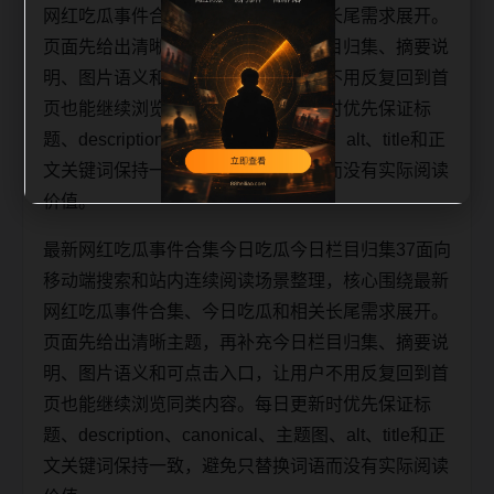
网红吃瓜事件合集、今日吃瓜和相关长尾需求展开。
页面先给出清晰主题，再补充今日栏目归集、摘要说
明、图片语义和可点击入口，让用户不用反复回到首
页也能继续浏览同类内容。每日更新时优先保证标
题、description、canonical、主题图、alt、title和正
文关键词保持一致，避免只替换词语而没有实际阅读
价值。
最新网红吃瓜事件合集今日吃瓜今日栏目归集37面向
移动端搜索和站内连续阅读场景整理，核心围绕最新
网红吃瓜事件合集、今日吃瓜和相关长尾需求展开。
页面先给出清晰主题，再补充今日栏目归集、摘要说
明、图片语义和可点击入口，让用户不用反复回到首
页也能继续浏览同类内容。每日更新时优先保证标
题、description、canonical、主题图、alt、title和正
文关键词保持一致，避免只替换词语而没有实际阅读