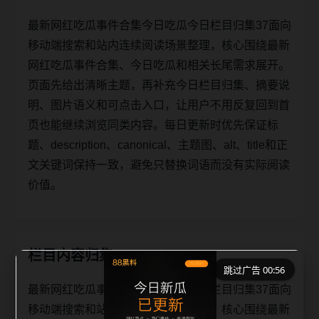
最新网红吃瓜事件合集今日吃瓜今日栏目归集37面向
移动端搜索和站内连续阅读场景整理，核心围绕最新
网红吃瓜事件合集、今日吃瓜和相关长尾需求展开。
页面先给出清晰主题，再补充今日栏目归集、摘要说
明、图片语义和可点击入口，让用户不用反复回到首
页也能继续浏览同类内容。每日更新时优先保证标
题、description、canonical、主题图、alt、title和正
文关键词保持一致，避免只替换词语而没有实际阅读
价值。
栏目内容归集
跳过广告 00:56
最新网红吃瓜事件合集今日吃瓜今日栏目归集37面向
移动端搜索和站内连续阅读场景整理，核心围绕最新