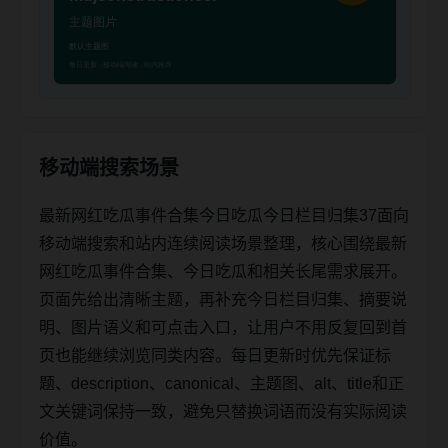
移动端搜索场景
最新网红吃瓜事件合集今日吃瓜今日栏目归集37面向
移动端搜索和站内连续阅读场景整理，核心围绕最新
网红吃瓜事件合集、今日吃瓜和相关长尾需求展开。
页面先给出清晰主题，再补充今日栏目归集、摘要说
明、图片语义和可点击入口，让用户不用反复回到首
页也能继续浏览同类内容。每日更新时优先保证标
题、description、canonical、主题图、alt、title和正
文关键词保持一致，避免只替换词语而没有实际阅读
价值。