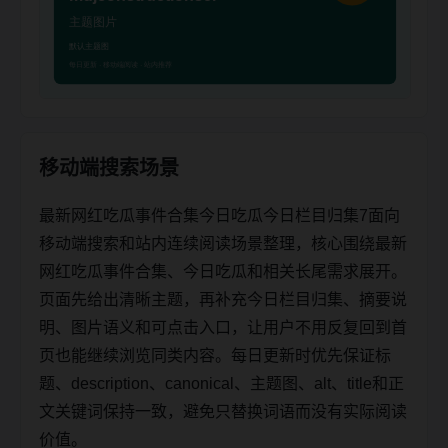
移动端搜索场景
最新网红吃瓜事件合集今日吃瓜今日栏目归集7面向
移动端搜索和站内连续阅读场景整理，核心围绕最新
网红吃瓜事件合集、今日吃瓜和相关长尾需求展开。
页面先给出清晰主题，再补充今日栏目归集、摘要说
明、图片语义和可点击入口，让用户不用反复回到首
页也能继续浏览同类内容。每日更新时优先保证标
题、description、canonical、主题图、alt、title和正
文关键词保持一致，避免只替换词语而没有实际阅读
价值。