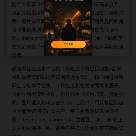
网红吃瓜事件合集、今日吃瓜和相关长尾需求展开。
页面先给出清晰主题，再补充今日栏目归集、摘要说
明、图片语义和可点击入口，让用户不用反复回到首
页也能继续浏览同类内容。每日更新时优先保证标
题、description、canonical、主题图、alt、title和正
文关键词保持一致，避免只替换词语而没有实际阅读
价值。
最新网红吃瓜事件合集今日吃瓜今日栏目归集7面向
移动端搜索和站内连续阅读场景整理，核心围绕最新
网红吃瓜事件合集、今日吃瓜和相关长尾需求展开。
页面先给出清晰主题，再补充今日栏目归集、摘要说
明、图片语义和可点击入口，让用户不用反复回到首
页也能继续浏览同类内容。每日更新时优先保证标
题、description、canonical、主题图、alt、title和正
文关键词保持一致，避免只替换词语而没有实际阅读