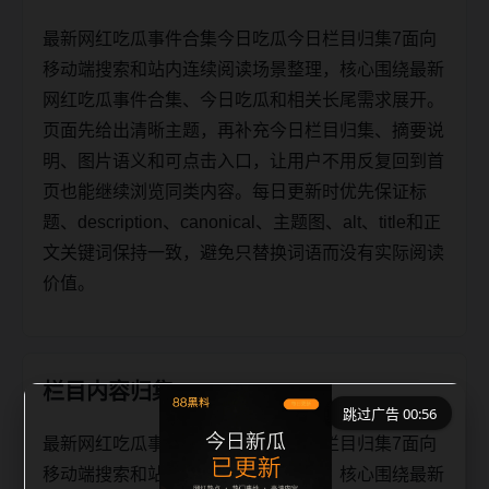
最新网红吃瓜事件合集今日吃瓜今日栏目归集7面向
移动端搜索和站内连续阅读场景整理，核心围绕最新
网红吃瓜事件合集、今日吃瓜和相关长尾需求展开。
页面先给出清晰主题，再补充今日栏目归集、摘要说
明、图片语义和可点击入口，让用户不用反复回到首
页也能继续浏览同类内容。每日更新时优先保证标
题、description、canonical、主题图、alt、title和正
文关键词保持一致，避免只替换词语而没有实际阅读
价值。
栏目内容归集
跳过广告 00:56
最新网红吃瓜事件合集今日吃瓜今日栏目归集7面向
移动端搜索和站内连续阅读场景整理，核心围绕最新