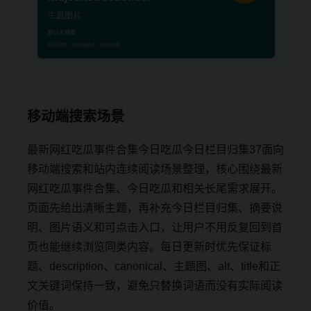
移动端搜索场景
最新网红吃瓜事件合集今日吃瓜今日栏目归集37面向
移动端搜索和站内连续阅读场景整理，核心围绕最新
网红吃瓜事件合集、今日吃瓜和相关长尾需求展开。
页面先给出清晰主题，再补充今日栏目归集、摘要说
明、图片语义和可点击入口，让用户不用反复回到首
页也能继续浏览同类内容。每日更新时优先保证标
题、description、canonical、主题图、alt、title和正
文关键词保持一致，避免只替换词语而没有实际阅读
价值。