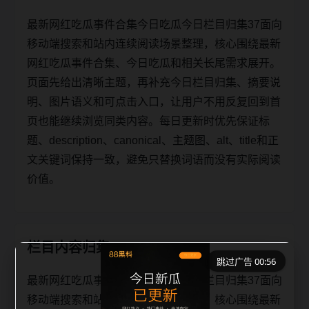
最新网红吃瓜事件合集今日吃瓜今日栏目归集37面向
移动端搜索和站内连续阅读场景整理，核心围绕最新
网红吃瓜事件合集、今日吃瓜和相关长尾需求展开。
页面先给出清晰主题，再补充今日栏目归集、摘要说
明、图片语义和可点击入口，让用户不用反复回到首
页也能继续浏览同类内容。每日更新时优先保证标
题、description、canonical、主题图、alt、title和正
文关键词保持一致，避免只替换词语而没有实际阅读
价值。
栏目内容归集
跳过广告 00:55
最新网红吃瓜事件合集今日吃瓜今日栏目归集37面向
移动端搜索和站内连续阅读场景整理，核心围绕最新