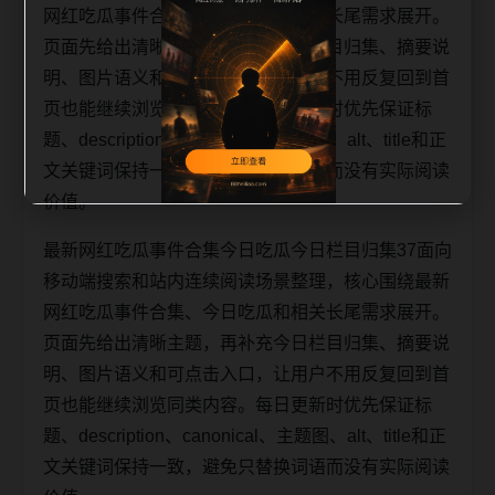
网红吃瓜事件合集、今日吃瓜和相关长尾需求展开。
页面先给出清晰主题，再补充今日栏目归集、摘要说
明、图片语义和可点击入口，让用户不用反复回到首
页也能继续浏览同类内容。每日更新时优先保证标
题、description、canonical、主题图、alt、title和正
文关键词保持一致，避免只替换词语而没有实际阅读
价值。
最新网红吃瓜事件合集今日吃瓜今日栏目归集37面向
移动端搜索和站内连续阅读场景整理，核心围绕最新
网红吃瓜事件合集、今日吃瓜和相关长尾需求展开。
页面先给出清晰主题，再补充今日栏目归集、摘要说
明、图片语义和可点击入口，让用户不用反复回到首
页也能继续浏览同类内容。每日更新时优先保证标
题、description、canonical、主题图、alt、title和正
文关键词保持一致，避免只替换词语而没有实际阅读