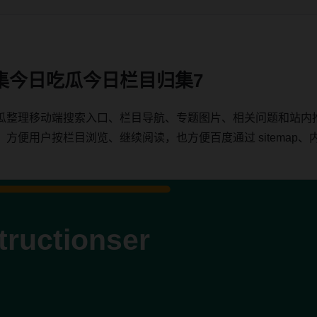
集今日吃瓜今日栏目归集7
瓜整理移动端搜索入口、栏目导航、专题图片、相关问题和站内
用户按栏目浏览、继续阅读，也方便百度通过 sitemap、内链、