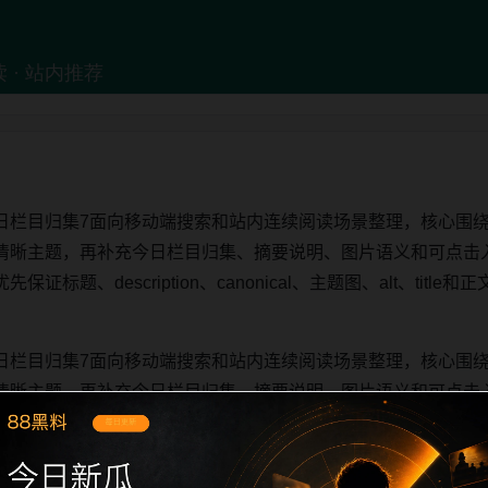
日栏目归集7面向移动端搜索和站内连续阅读场景整理，核心围
清晰主题，再补充今日栏目归集、摘要说明、图片语义和可点击
标题、description、canonical、主题图、alt、tit
日栏目归集7面向移动端搜索和站内连续阅读场景整理，核心围
清晰主题，再补充今日栏目归集、摘要说明、图片语义和可点击
标题、description、canonical、主题图、alt、tit