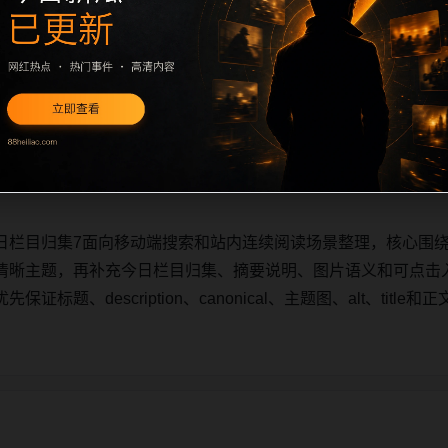
日栏目归集7面向移动端搜索和站内连续阅读场景整理，核心围
清晰主题，再补充今日栏目归集、摘要说明、图片语义和可点击
标题、description、canonical、主题图、alt、tit
日栏目归集7面向移动端搜索和站内连续阅读场景整理，核心围
清晰主题，再补充今日栏目归集、摘要说明、图片语义和可点击
标题、description、canonical、主题图、alt、tit