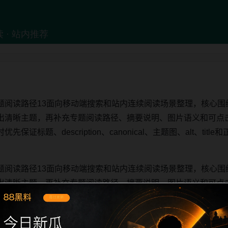
题阅读路径13面向移动端搜索和站内连续阅读场景整理，核心围
出清晰主题，再补充专题阅读路径、摘要说明、图片语义和可点
证标题、description、canonical、主题图、alt、ti
题阅读路径13面向移动端搜索和站内连续阅读场景整理，核心围
出清晰主题，再补充专题阅读路径、摘要说明、图片语义和可点
证标题、description、canonical、主题图、alt、ti