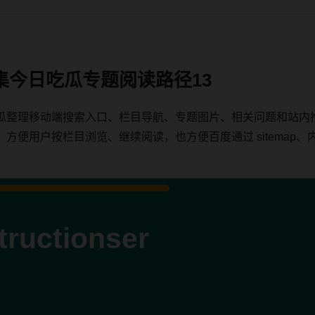
集今日吃瓜专题阅读路径13
瓜整理移动端搜索入口、栏目导航、专题图片、相关问题和站内
用户按栏目浏览、继续阅读，也方便百度通过 sitemap、内链、