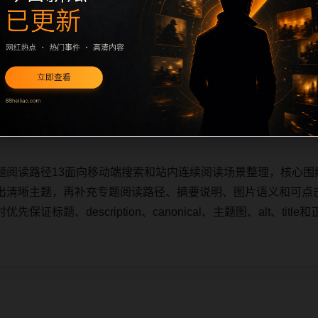
题阅读路径13面向移动端搜索和站内连续阅读场景整理，核心围
出清晰主题，再补充专题阅读路径、摘要说明、图片语义和可点
证标题、description、canonical、主题图、alt、ti
题阅读路径13面向移动端搜索和站内连续阅读场景整理，核心围
出清晰主题，再补充专题阅读路径、摘要说明、图片语义和可点
证标题、description、canonical、主题图、alt、ti