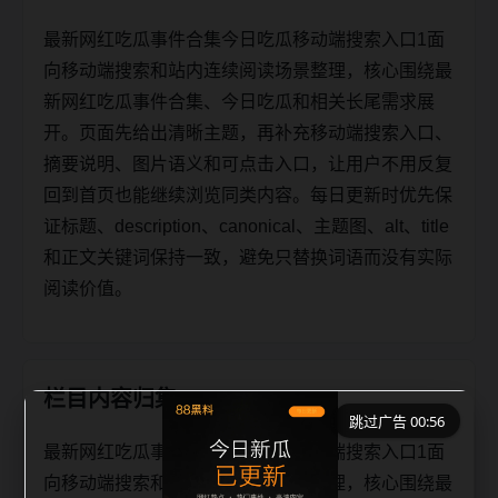
最新网红吃瓜事件合集今日吃瓜移动端搜索入口1面
向移动端搜索和站内连续阅读场景整理，核心围绕最
新网红吃瓜事件合集、今日吃瓜和相关长尾需求展
开。页面先给出清晰主题，再补充移动端搜索入口、
摘要说明、图片语义和可点击入口，让用户不用反复
回到首页也能继续浏览同类内容。每日更新时优先保
证标题、description、canonical、主题图、alt、title
和正文关键词保持一致，避免只替换词语而没有实际
阅读价值。
栏目内容归集
跳过广告 00:56
最新网红吃瓜事件合集今日吃瓜移动端搜索入口1面
向移动端搜索和站内连续阅读场景整理，核心围绕最