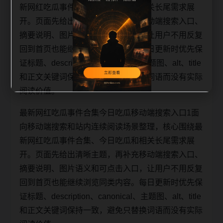
新网红吃瓜事件合集、今日吃瓜和相关长尾需求展
开。页面先给出清晰主题，再补充移动端搜索入口、
摘要说明、图片语义和可点击入口，让用户不用反复
回到首页也能继续浏览同类内容。每日更新时优先保
证标题、description、canonical、主题图、alt、title
和正文关键词保持一致，避免只替换词语而没有实际
阅读价值。
最新网红吃瓜事件合集今日吃瓜移动端搜索入口1面
向移动端搜索和站内连续阅读场景整理，核心围绕最
新网红吃瓜事件合集、今日吃瓜和相关长尾需求展
开。页面先给出清晰主题，再补充移动端搜索入口、
摘要说明、图片语义和可点击入口，让用户不用反复
回到首页也能继续浏览同类内容。每日更新时优先保
证标题、description、canonical、主题图、alt、title
和正文关键词保持一致，避免只替换词语而没有实际