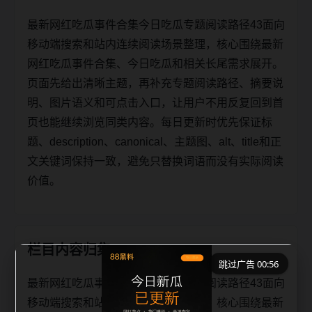
最新网红吃瓜事件合集今日吃瓜专题阅读路径43面向
移动端搜索和站内连续阅读场景整理，核心围绕最新
网红吃瓜事件合集、今日吃瓜和相关长尾需求展开。
页面先给出清晰主题，再补充专题阅读路径、摘要说
明、图片语义和可点击入口，让用户不用反复回到首
页也能继续浏览同类内容。每日更新时优先保证标
题、description、canonical、主题图、alt、title和正
文关键词保持一致，避免只替换词语而没有实际阅读
价值。
栏目内容归集
跳过广告 00:56
最新网红吃瓜事件合集今日吃瓜专题阅读路径43面向
移动端搜索和站内连续阅读场景整理，核心围绕最新