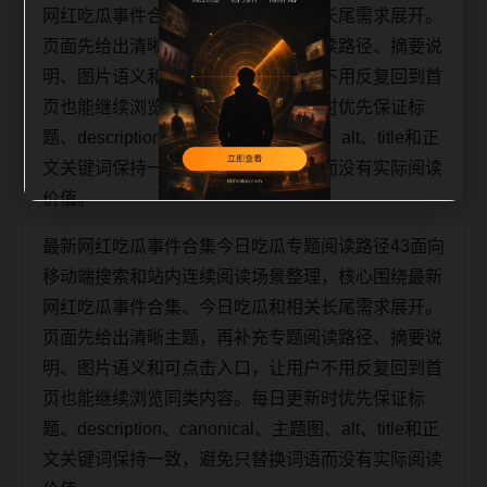
网红吃瓜事件合集、今日吃瓜和相关长尾需求展开。
页面先给出清晰主题，再补充专题阅读路径、摘要说
明、图片语义和可点击入口，让用户不用反复回到首
页也能继续浏览同类内容。每日更新时优先保证标
题、description、canonical、主题图、alt、title和正
文关键词保持一致，避免只替换词语而没有实际阅读
价值。
最新网红吃瓜事件合集今日吃瓜专题阅读路径43面向
移动端搜索和站内连续阅读场景整理，核心围绕最新
网红吃瓜事件合集、今日吃瓜和相关长尾需求展开。
页面先给出清晰主题，再补充专题阅读路径、摘要说
明、图片语义和可点击入口，让用户不用反复回到首
页也能继续浏览同类内容。每日更新时优先保证标
题、description、canonical、主题图、alt、title和正
文关键词保持一致，避免只替换词语而没有实际阅读